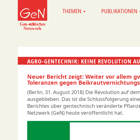
Direkt
THEMEN
PUBLIKATIONEN
MAIN
zum
NAVIGATION
Inhalt
AGRO-GENTECHNIK: KEINE REVOLUTION AU
Neuer Bericht zeigt: Weiter vor allem g
Toleranzen gegen Beikrautvernichtungs
(Berlin, 31. August 2018) Die Revolution auf dem
ausgeblieben. Das ist die Schlussfolgerung ei
Berichtes über gentechnisch veränderte Pflanz
Netzwerk (GeN) heute veröffentlicht hat.