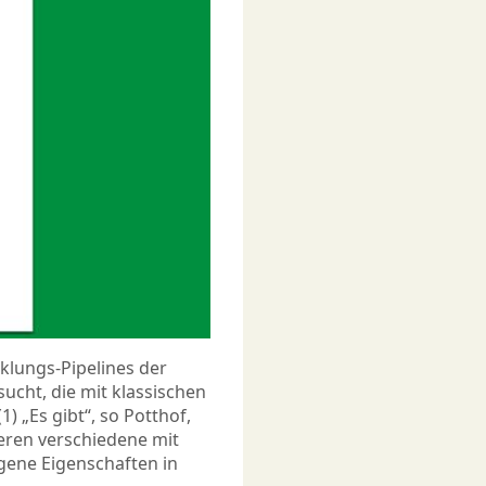
cklungs-Pipelines der
ucht, die mit klassischen
) „Es gibt“, so Potthof,
eren verschiedene mit
ene Eigenschaften in