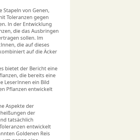
te Stapeln von Genen,
mit Toleranzen gegen
n. In der Entwicklung
nzen, die das Ausbringen
ertragen sollen. Im
Innen, die auf dieses
kombiniert auf die Äcker
s bietet der Bericht eine
lanzen, die bereits eine
 LeserInnen ein Bild
n Pflanzen entwickelt
ene Aspekte der
rheißungen der
nd tatsächlich
Toleranzen entwickelt
annten Goldenen Reis