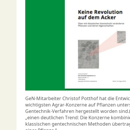
GeN-Mitarbeiter Christof Potthof hat die Entwi
wichtigsten Agrar-Konzerne auf Pflanzen unters
Gentechnik-Verfahren hergestellt worden sind.(1
„einen deutlichen Trend: Die Konzerne kombini
klassischen gentechnischen Methoden übertrag