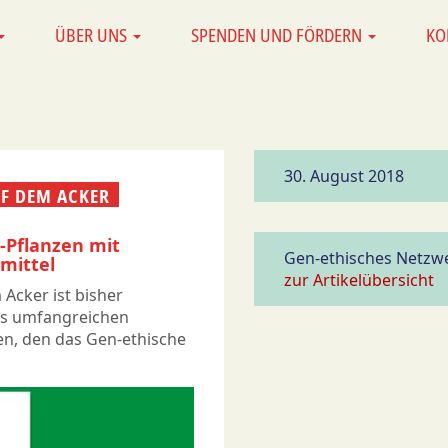
ÜBER UNS
SPENDEN UND FÖRDERN
KO
30. August 2018
F DEM ACKER
v-Pflanzen mit
Gen-ethisches Netzwe
mittel
zur Artikelübersicht
 Acker ist bisher
nes umfangreichen
en, den das Gen-ethische