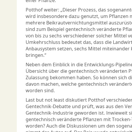
einer Pflanze.“
Potthof weiter: „Dieser Prozess, das sogenann
wird insbesondere dazu genutzt, um Pflanzen 
mehrere Beikrautvernichtungsmittel auszurüste
sind zum Beispiel gentechnisch veränderte Pfla
von bis zu sechs verschiedener solcher Mittel v
Umkehrschluss bedeutet das, dass die Landwirt
Anbausystem setzen, sechs Mittel miteinander 
bringen.“
Neben dem Einblick in die Entwicklungs-Pipeline
Übersicht über die gentechnisch veränderten Pf
Zulassung bekommen haben. So können sich die
davon machen, welche gentechnisch veränderte
worden sind.
Last but not least diskutiert Potthof verschied
Gentechnik-Debatte und prüft, was aus den Ve
Gentechnik-Industrie geworden ist. Inwieweit si
gentechnisch veränderte Pflanzen mit Trocken-
worden? Auch die Diskussionen um den sogen