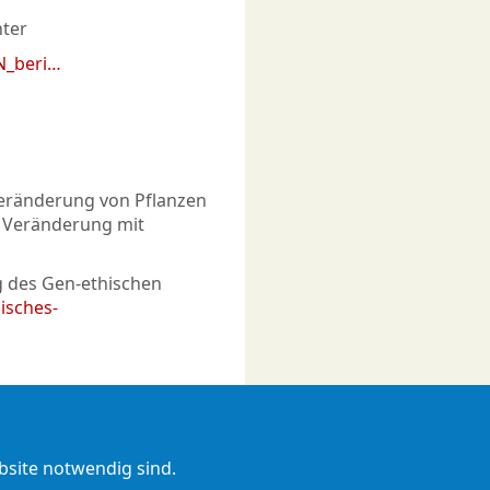
nter
N_beri…
 Veränderung von Pflanzen
 Veränderung mit
ng des Gen-ethischen
isches-
ebsite notwendig sind.