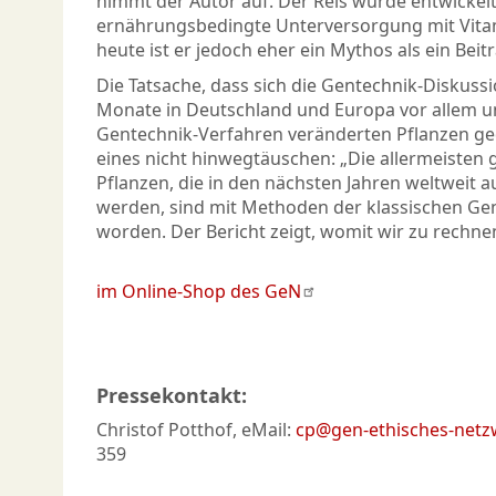
nimmt der Autor auf. Der Reis wurde entwickel
ernährungsbedingte Unterversorgung mit Vitami
heute ist er jedoch eher ein Mythos als ein Bei
Die Tatsache, dass sich die Gentechnik-Diskus
Monate in Deutschland und Europa vor allem u
Gentechnik-Verfahren veränderten Pflanzen ged
eines nicht hinwegtäuschen: „Die allermeisten
Pflanzen, die in den nächsten Jahren weltweit
werden, sind mit Methoden der klassischen Ge
worden. Der Bericht zeigt, womit wir zu rechne
im Online-Shop des GeN
Pressekontakt:
Christof Potthof, eMail:
cp@gen-ethisches-netz
359