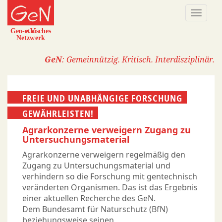
Direkt
Naviga
zum
aktivi
Inhalt
GeN
: Gemeinnützig. Kritisch. Interdisziplinär.
FREIE UND UNABHÄNGIGE FORSCHUNG
GEWÄHRLEISTEN!
Agrarkonzerne verweigern Zugang zu
Untersuchungsmaterial
Agrarkonzerne verweigern regelmäßig den
Zugang zu Untersuchungsmaterial und
verhindern so die Forschung mit gentechnisch
veränderten Organismen. Das ist das Ergebnis
einer aktuellen Recherche des GeN.
Dem Bundesamt für Naturschutz (BfN)
beziehungsweise seinen