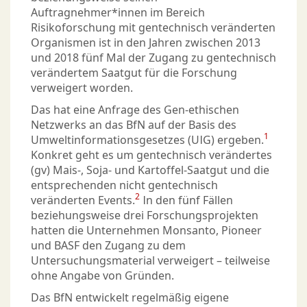
Auftragnehmer*innen im Bereich
Risikoforschung mit gentechnisch veränderten
Organismen ist in den Jahren zwischen 2013
und 2018 fünf Mal der Zugang zu gentechnisch
verändertem Saatgut für die Forschung
verweigert worden.
Das hat eine Anfrage des Gen-ethischen
Netzwerks an das BfN auf der Basis des
1
Umweltinformationsgesetzes (UIG) ergeben.
Konkret geht es um gentechnisch verändertes
(gv) Mais-, Soja- und Kartoffel-Saatgut und die
entsprechenden nicht gentechnisch
2
veränderten Events.
In den fünf Fällen
beziehungsweise drei Forschungsprojekten
hatten die Unternehmen Monsanto, Pioneer
und BASF den Zugang zu dem
Untersuchungsmaterial verweigert – teilweise
ohne Angabe von Gründen.
Das BfN entwickelt regelmäßig eigene