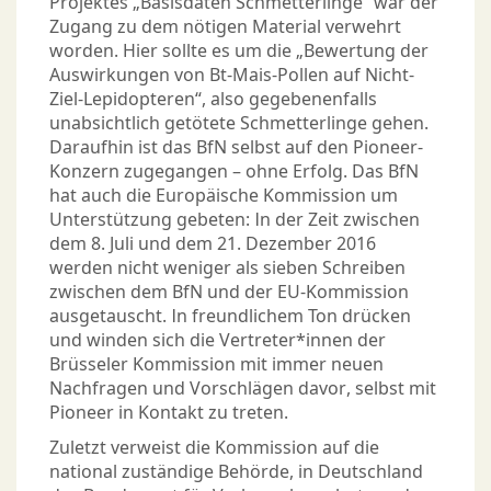
Projektes „Basisdaten Schmetterlinge“ war der
Zugang zu dem nötigen Material verwehrt
worden. Hier sollte es um die „Bewertung der
Auswirkungen von Bt-Mais-Pollen auf Nicht-
Ziel-Lepidopteren“, also gegebenenfalls
unabsichtlich getötete Schmetterlinge gehen.
Daraufhin ist das BfN selbst auf den Pioneer-
Konzern zugegangen – ohne Erfolg. Das BfN
hat auch die Europäische Kommission um
Unterstützung gebeten: In der Zeit zwischen
dem 8. Juli und dem 21. Dezember 2016
werden nicht weniger als sieben Schreiben
zwischen dem BfN und der EU-Kommission
ausgetauscht. In freundlichem Ton drücken
und winden sich die Vertreter*innen der
Brüsseler Kommission mit immer neuen
Nachfragen und Vorschlägen davor, selbst mit
Pioneer in Kontakt zu treten.
Zuletzt verweist die Kommission auf die
national zuständige Behörde, in Deutschland