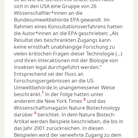
sich in den USA eine Gruppe von 26
Wissenschaftler*innen an die
Bundesumweltbehörde EPA gewandt. Im
Rahmen eines Konsultationsverfahrens hatten
die Autor*innen an die EPA geschrieben: „Als
Resultat des beschränkten Zugangs kann
keine ernsthaft unabhängige Forschung zu
vielen kritischen Fragen dieser Technologie (...)
und ihren Interaktionen mit der Biologie von
Insekten legal durchgeführt werden.“
Entsprechend sei der Fluss an
Forschungsergebnissen an die US-
Umweltbehörde in unangemessener Weise
7
beschränkt.
In der Folge hatten unter
8
anderem die New York Times
und das
Wissenschaftsmagazin Nature Biotechnology
9
darüber
berichtet. In dem Nature Biotech-
Artikel werden Beispiele beschrieben, die bis in
das Jahr 2001 zurückreichen. In diesen
Beispielen wird der verwehrte Zugang zu dem