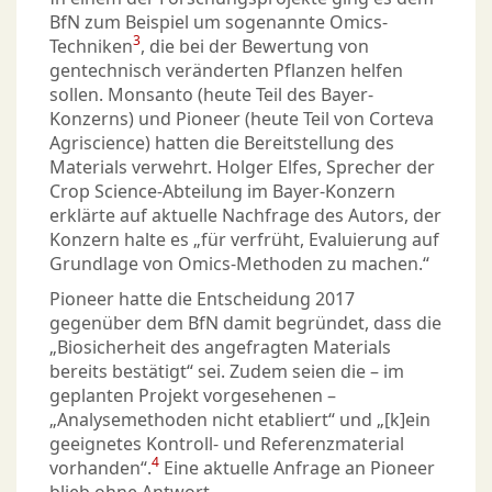
BfN zum Beispiel um sogenannte Omics-
3
Techniken
, die bei der Bewertung von
gentechnisch veränderten Pflanzen helfen
sollen. Monsanto (heute Teil des Bayer-
Konzerns) und Pioneer (heute Teil von Corteva
Agriscience) hatten die Bereitstellung des
Materials verwehrt. Holger Elfes, Sprecher der
Crop Science-Abteilung im Bayer-Konzern
erklärte auf aktuelle Nachfrage des Autors, der
Konzern halte es „für verfrüht, Evaluierung auf
Grundlage von Omics-Methoden zu machen.“
Pioneer hatte die Entscheidung 2017
gegenüber dem BfN damit begründet, dass die
„Biosicherheit des angefragten Materials
bereits bestätigt“ sei. Zudem seien die – im
geplanten Projekt vorgesehenen –
„Analysemethoden nicht etabliert“ und „[k]ein
geeignetes Kontroll- und Referenzmaterial
4
vorhanden“.
Eine aktuelle Anfrage an Pioneer