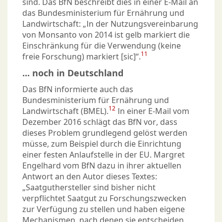
sind. Das BfN beschreibt dies in einer E-Mail an
das Bundesministerium für Ernährung und
Landwirtschaft: „In der Nutzungsvereinbarung
von Monsanto von 2014 ist gelb markiert die
Einschränkung für die Verwendung (keine
11
freie Forschung) markiert [sic]“.
... noch in Deutschland
Das BfN informierte auch das
Bundesministerium für Ernährung und
12
Landwirtschaft (BMEL).
In einer E-Mail vom
Dezember 2016 schlägt das BfN vor, dass
dieses Problem grundlegend gelöst werden
müsse, zum Beispiel durch die Einrichtung
einer festen Anlaufstelle in der EU. Margret
Engelhard vom BfN dazu in ihrer aktuellen
Antwort an den Autor dieses Textes:
„Saatguthersteller sind bisher nicht
verpflichtet Saatgut zu Forschungszwecken
zur Verfügung zu stellen und haben eigene
Mechanismen, nach denen sie entscheiden.