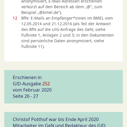
anonymisiert, E-Mail-Adressen erscheinen
verkürzt auf den Bereich ab dem „@“, zum
Beispiel „@bmel.de“).
12
BfN: E-Mails an Empfänger*innen im BMEL vom
12.05.2014 und 21.12.2016 (als Teil der Antwort
des BfN auf die UIG-Anfrage des GeN; siehe
Fußnote 1, Anlagen 2 und 3; in den Dokumenten
sind persönliche Daten anonymisiert, siehe
Fußnote 11).
Erschienen in
GID-Ausgabe
252
vom Februar 2020
Seite 26 - 27
Christof Potthof war bis Ende April 2020
Mitarbeiter im GeN und Redakteur des GID.