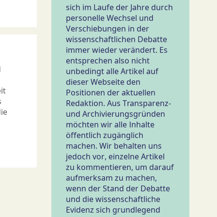
sich im Laufe der Jahre durch
personelle Wechsel und
Verschiebungen in der
wissenschaftlichen Debatte
immer wieder verändert. Es
entsprechen also nicht
d
unbedingt alle Artikel auf
dieser Webseite den
it
Positionen der aktuellen
s
Redaktion. Aus Transparenz-
ie
und Archivierungsgründen
möchten wir alle Inhalte
öffentlich zugänglich
machen. Wir behalten uns
jedoch vor, einzelne Artikel
zu kommentieren, um darauf
aufmerksam zu machen,
wenn der Stand der Debatte
und die wissenschaftliche
Evidenz sich grundlegend