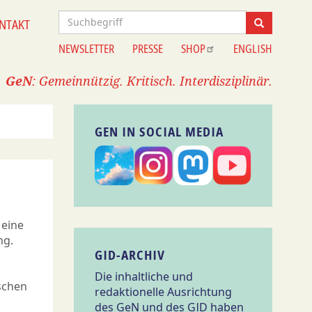
Suche
NTAKT
Suche
NEWSLETTER
PRESSE
SHOP
ENGLISH
Information
GeN
: Gemeinnützig. Kritisch. Interdisziplinär.
GEN IN SOCIAL MEDIA
 eine
ng.
GID-ARCHIV
Die inhaltliche und
nschen
redaktionelle Ausrichtung
des GeN und des GID haben