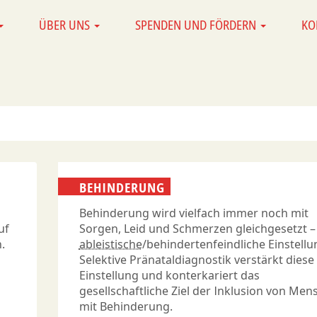
ÜBER UNS
SPENDEN UND FÖRDERN
KO
BEHINDERUNG
Behinderung wird vielfach immer noch mit
uf
Sorgen, Leid und Schmerzen gleichgesetzt –
.
ableistische
/behindertenfeindliche Einstellu
Selektive Pränataldiagnostik verstärkt diese
Einstellung und konterkariert das
gesellschaftliche Ziel der Inklusion von Me
mit Behinderung.