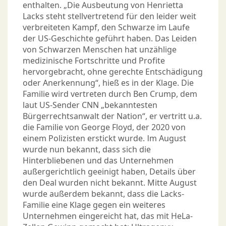
enthalten. „Die Ausbeutung von Henrietta
Lacks steht stellvertretend für den leider weit
verbreiteten Kampf, den Schwarze im Laufe
der US-Geschichte geführt haben. Das Leiden
von Schwarzen Menschen hat unzählige
medizinische Fortschritte und Profite
hervorgebracht, ohne gerechte Entschädigung
oder Anerkennung“, hieß es in der Klage. Die
Familie wird vertreten durch Ben Crump, dem
laut US-Sender CNN „bekanntesten
Bürgerrechtsanwalt der Nation“, er vertritt u.a.
die Familie von George Floyd, der 2020 von
einem Polizisten erstickt wurde. Im August
wurde nun bekannt, dass sich die
Hinterbliebenen und das Unternehmen
außergerichtlich geeinigt haben, Details über
den Deal wurden nicht bekannt. Mitte August
wurde außerdem bekannt, dass die Lacks-
Familie eine Klage gegen ein weiteres
Unternehmen eingereicht hat, das mit HeLa-