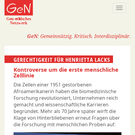
Direkt
Naviga
zum
aktivi
Inhalt
GeN
: Gemeinnützig. Kritisch. Interdisziplinär.
GERECHTIGKEIT FÜR HENRIETTA LACKS
Kontroverse um die erste menschliche
Zelllinie
Die Zellen einer 1951 gestorbenen
Afroamerikanerin haben die biomedizinische
Forschung revolutioniert, Unternehmen reich
gemacht und wissenschaftliche Karrieren
begründet. Mehr als 70 Jahre später wirft die
Klage von Hinterbliebenen erneut Fragen über
die Forschung mit menschlichen Proben auf.