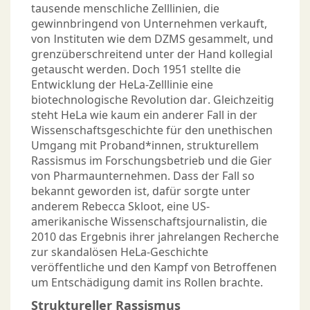
tausende menschliche Zelllinien, die
gewinnbringend von Unternehmen verkauft,
von Instituten wie dem DZMS gesammelt, und
grenzüberschreitend unter der Hand kollegial
getauscht werden. Doch 1951 stellte die
Entwicklung der HeLa-Zelllinie eine
biotechnologische Revolution dar. Gleichzeitig
steht HeLa wie kaum ein anderer Fall in der
Wissenschaftsgeschichte für den unethischen
Umgang mit Proband*innen, strukturellem
Rassismus im Forschungsbetrieb und die Gier
von Pharmaunternehmen. Dass der Fall so
bekannt geworden ist, dafür sorgte unter
anderem Rebecca Skloot, eine US-
amerikanische Wissenschaftsjournalistin, die
2010 das Ergebnis ihrer jahrelangen Recherche
zur skandalösen HeLa-Geschichte
veröffentliche und den Kampf von Betroffenen
um Entschädigung damit ins Rollen brachte.
Struktureller Rassismus