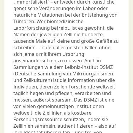
„immortalisiert“ – entweder durch künstliche
genetische Veränderungen im Labor oder
natürliche Mutationen bei der Entstehung von
Tumoren. Wer biomedizinische
Laborforschung betreibt, ist es gewohnt, die
Namen der jeweiligen Zelllinie hunderte,
tausende Male auf kleine und große Gefäße zu
schreiben – in den allermeisten Fällen ohne
sich jemals mit ihrem Ursprung
auseinandersetzen zu müssen. Auch in
Sammlungen wie dem Leibniz-Institut DSMZ
(Deutsche Sammlung von Mikroorganismen
und Zellkulturen) ist die Information über die
Individuen, deren Zellen Forschende weltweit
täglich hegen und pflegen, verarbeiten und
messen, äußerst sparsam. Das DSMZ ist eine
von vielen gemeinnützigen Institutionen
weltweit, die Ziellinien als kostbare
Forschungsressource schützen, indem sie
Zelllinien sammeln, authentifizieren – also auf
ihre Identität überprüfen – und frei von