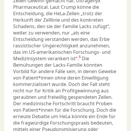
Zellen Gewinn gemacht hat: Ultragenyx
Pharmaceutical. Laut Crump könne die
Entscheidung, die HeLa-Zellen „trotz der
Herkunft der Zelllinie und des konkreten
Schadens, den sie der Familie Lacks zufügt“,
weiter zu verwenden, nur „als eine
Entscheidung verstanden werden, das Erbe
rassistischer Ungerechtigkeit anzunehmen,
das im US-amerikanischen Forschungs- und
5
Medizinsystem verankert ist“.
Die
Bemühungen der Lacks-Familie könnten
Vorbild für andere Fälle sein, in denen Gewebe
von Patient*innen ohne deren Einwilligung
kommerzialisiert wurde. Doch der Fall steht
nicht nur für Kritik an Profitgewinnung aus
geraubten und freiwillig gespendeten Zellen.
Der medizinische Fortschritt braucht Proben
von Patient*innen für die Forschung. Doch die
erneute Debatte um HeLa könnte ein Ende für
die fragwürdige Forschungspraxis bedeuten,
mittels einer
Pseudonymisierung
oder