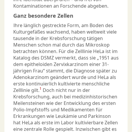
Kontaminationen an Forschende abgeben.
Ganz besondere Zellen
Ihre länglich gestreckte Form, am Boden des
Kulturgefäßes wachsend, haben weltweit viele
tausende in der Krebsforschung tätigen
Menschen schon mal durch das Mikroskop
betrachten können. Für die Zelllinie HeLa ist im
Katalog des DSMZ vermerkt, dass sie „1951 aus
dem epitheloiden Zervixkarzinom einer 31-
jährigen Frau“ stammt, die Diagnose später zu
Adenokarzinom geändert wurde und HeLa als
erste kontinuierlich kultivierte menschliche
1
Zelllinie gilt.
Doch nicht nur in der
Krebsforschung, auch bei medizinhistorischen
Meilensteinen wie der Entwicklung des ersten
Polio-Impfstoffs und Medikamenten für
Erkrankungen wie Leukämie und Parkinson
hat HeLa als erste im Labor kultivierbare Zellen
eine zentrale Rolle gespielt. Inzwischen gibt es