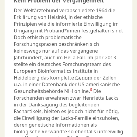
Kein Problem der Vergangenheit
Der Weltärztebund verabschiedete 1964 die
Erklärung von Helsinki, in der ethische
Prinzipien wie die informierte Einwilligung im
Umgang mit Proband*innen festgehalten sind.
Doch ethisch problematische
Forschungspraxen beschränken sich
keineswegs nur auf das vergangene
Jahrhundert, auch im HeLa-­Fall. Im Jahr 2013
stellte ein deutsches Forschungsteam des
European Bioinformatics Institute in
Heidelberg das komplette
Genom
der Zellen
u.a. in einer Datenbank der US-amerikanische
3
Gesundheitsbehörde NIH online.
Die
Forschenden erwähnen zwar Henrietta Lacks
in der Danksagung des begleitenden
Fachartikels, hielten es jedoch nicht für nötig,
die Einwilligung der Lacks-Familie einzuholen,
deren genetische Informationen als
biologische Verwandte so ebenfalls unfreiwillig