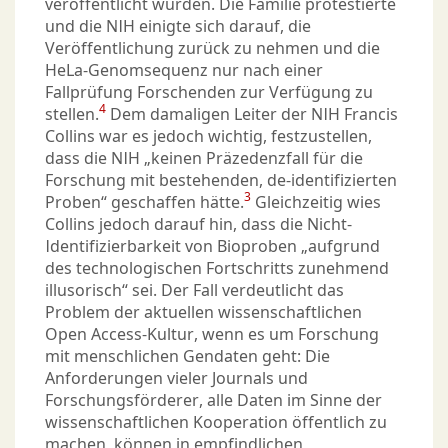
veröffentlicht wurden. Die Familie protestierte
und die NIH einigte sich darauf, die
Veröffentlichung zurück zu nehmen und die
HeLa-Genomsequenz nur nach einer
Fallprüfung Forschenden zur Verfügung zu
4
stellen.
Dem damaligen Leiter der NIH Francis
Collins war es jedoch wichtig, festzustellen,
dass die NIH „keinen Präzedenzfall für die
Forschung mit bestehenden, de-identifizierten
3
Proben“ geschaffen hätte.
Gleichzeitig wies
Collins jedoch darauf hin, dass die Nicht-
Identifizierbarkeit von Bioproben „aufgrund
des technologischen Fortschritts zunehmend
illusorisch“ sei. Der Fall verdeutlicht das
Problem der aktuellen wissenschaftlichen
Open Access-Kultur, wenn es um Forschung
mit menschlichen Gendaten geht: Die
Anforderungen vieler Journals und
Forschungsförderer, alle Daten im Sinne der
wissenschaftlichen Kooperation öffentlich zu
machen, können in empfindlichen