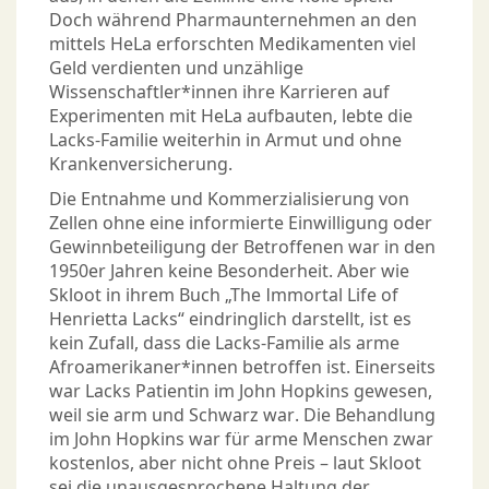
Doch während Pharmaunternehmen an den
mittels HeLa erforschten Medikamenten viel
Geld verdienten und unzählige
Wissenschaftler*innen ihre Karrieren auf
Experimenten mit HeLa aufbauten, lebte die
Lacks-Familie weiterhin in Armut und ohne
Krankenversicherung.
Die Entnahme und Kommerzialisierung von
Zellen ohne eine informierte Einwilligung oder
Gewinnbeteiligung der Betroffenen war in den
1950er Jahren keine Besonderheit. Aber wie
Skloot in ihrem Buch „The Immortal Life of
Henrietta Lacks“ eindringlich darstellt, ist es
kein Zufall, dass die Lacks-Familie als arme
Afroamerikaner*innen betroffen ist. Einerseits
war Lacks Patientin im John Hopkins gewesen,
weil sie arm und Schwarz war. Die Behandlung
im John Hopkins war für arme Menschen zwar
kostenlos, aber nicht ohne Preis – laut Skloot
sei die unausgesprochene Haltung der