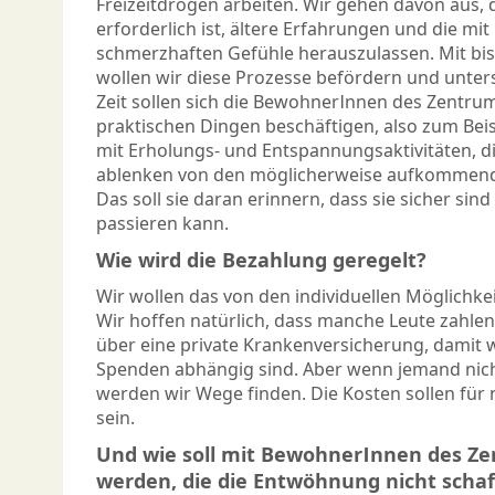
Freizeitdrogen arbeiten. Wir gehen davon aus, d
erforderlich ist, ältere Erfahrungen und die m
schmerzhaften Gefühle herauszulassen. Mit bis
wollen wir diese Prozesse befördern und unters
Zeit sollen sich die BewohnerInnen des Zentru
praktischen Dingen beschäftigen, also zum Beis
mit Erholungs- und Entspannungsaktivitäten, d
ablenken von den möglicherweise aufkommend
Das soll sie daran erinnern, dass sie sicher sin
passieren kann.
Wie wird die Bezahlung geregelt?
Wir wollen das von den individuellen Möglichk
Wir hoffen natürlich, dass manche Leute zahle
über eine private Krankenversicherung, damit w
Spenden abhängig sind. Aber wenn jemand nich
werden wir Wege finden. Die Kosten sollen für
sein.
Und wie soll mit BewohnerInnen des 
werden, die die Entwöhnung nicht scha