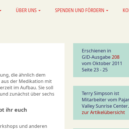
ÜBER UNS
SPENDEN UND FÖRDERN
KO
Erschienen in
GID-Ausgabe
208
vom Oktober 2011
Seite 23 - 25
htung, die ähnlich dem
 aus der Medikation mit
rzeit im Aufbau. Sie soll
Terry Simpson ist
n und zunächst über sechs
Mitarbeiter vom Paja
Valley Sunrise Center.
bt ihr euch
zur Artikelübersicht
orkshops und anderen