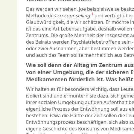
Das werden wir sehen. Joe beispielsweise besitz
1
Methode des
co-counselling
und verfügt über 
Glaubwürdigkeit, die wir schätzen. Er möchte im
ist das eine Art Lebensaufgabe, deshalb wollen w
Zentrums. Die große Mehrheit der insgesamt a
des Beirats werden Psychiatriebetroffene sein 
oder zwei Ausnahmen, aber bestimmen werden 
und auch das Team sollte mehrheitlich aus Bet
Wie soll denn der Alltag im Zentrum au
von einer Umgebung, die der sicheren
Medikamenten förderlich ist. Was heißt
Wir halten es für besonders wichtig, dass Leute
isoliert sind und ermuntern sie dazu, sich ge
ihrer sozialen Umgebung auf den Aufenthalt be
eigentliche Prozess der Entwöhnung soll aus e
bestehen: Etwa die Hälfte der Zeit sollen die Le
Entwöhnungsprozess beschäftigen, sich also zu
eigene Geschichte des Konsums von Medikamen