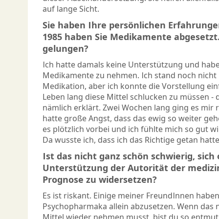
auf lange Sicht.
Sie haben Ihre persönlichen Erfahrungen
1985 haben Sie Medikamente abgesetzt.
gelungen?
Ich hatte damals keine Unterstützung und habe
Medikamente zu nehmen. Ich stand noch nicht 
Medikation, aber ich konnte die Vorstellung ein
Leben lang diese Mittel schlucken zu müssen - d
nämlich erklärt. Zwei Wochen lang ging es mir r
hatte große Angst, dass das ewig so weiter ge
es plötzlich vorbei und ich fühlte mich so gut w
Da wusste ich, dass ich das Richtige getan hatte
Ist das nicht ganz schön schwierig, sich
Unterstützung der Autorität der mediz
Prognose zu widersetzen?
Es ist riskant. Einige meiner FreundInnen haben
Psychopharmaka allein abzusetzen. Wenn das n
Mittel wieder nehmen musst, bist du so entmuti