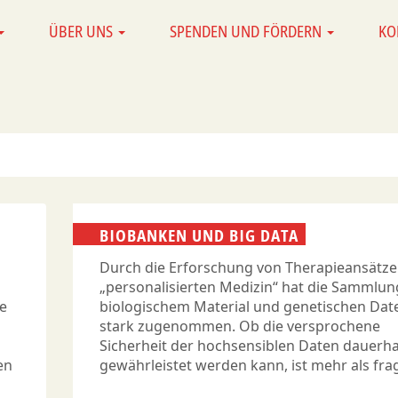
ÜBER UNS
SPENDEN UND FÖRDERN
KO
BIOBANKEN UND BIG DATA
Durch die Erforschung von Therapieansätze
„personalisierten Medizin“ hat die Sammlun
ie
biologischem Material und genetischen Dat
stark zugenommen. Ob die versprochene
Sicherheit der hochsensiblen Daten dauerha
en
gewährleistet werden kann, ist mehr als frag