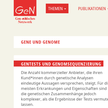
Direkt
THEMEN
PUBLIKATIONEN
MAIN
zum
NAVIGATION
Inhalt
GENE UND GENOME
GENTESTS UND GENOMSEQUENZIERUNG
Die Anzahl kommerzieller Anbieter, die ihren
Kund*innen durch genetische Analysen
eindeutige Aussagen versprechen, steigt. Für d
meisten Erkrankungen und Eigenschaften sind
die genetischen Zusammenhänge jedoch
komplexer, als die Ergebnisse der Tests vermut
lassen.