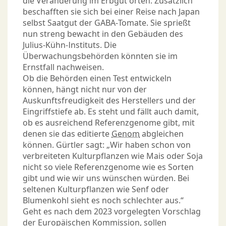
die Veränderung im Erbgut orten. Zusätzlich
beschafften sie sich bei einer Reise nach Japan
selbst Saatgut der GABA-Tomate. Sie sprießt
nun streng bewacht in den Gebäuden des
Julius-Kühn-Instituts. Die
Überwachungsbehörden könnten sie im
Ernstfall nachweisen.
Ob die Behörden einen Test entwickeln
können, hängt nicht nur von der
Auskunftsfreudigkeit des Herstellers und der
Eingriffstiefe ab. Es steht und fällt auch damit,
ob es ausreichend Referenzgenome gibt, mit
denen sie das editierte
Genom
abgleichen
können. Gürtler sagt: „Wir haben schon von
verbreiteten Kulturpflanzen wie Mais oder Soja
nicht so viele Referenzgenome wie es Sorten
gibt und wie wir uns wünschen würden. Bei
seltenen Kulturpflanzen wie Senf oder
Blumenkohl sieht es noch schlechter aus.“
Geht es nach dem 2023 vorgelegten Vorschlag
der Europäischen Kommission, sollen