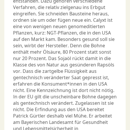
entstanden. Dazu gehören verschiedene
Verfahren, die relativ zielgenau ins Erbgut
eingreifen. Sie schneiden Bausteine heraus,
ordnen sie um oder fügen neue ein. Calyxt ist
eine von wenigen neuen genomeditierten
Pflanzen, kurz: NGT-Pflanzen, die in den USA
auf den Markt kam. Besonders gesund soll sie
sein, wirbt der Hersteller. Denn die Bohne
enthält mehr Ölsäure, 80 Prozent statt sonst
nur 20 Prozent. Das Sojaöl rückt damit in die
Klasse des von Natur aus gesünderen Rapsöls
vor. Dass die zartgelbe Flüssigkeit aus
gentechnisch veränderter Saat gepresst ist,
erfahren die Konsument*innen in den USA
nicht. Eine Kennzeichnung ist dort nicht nötig.
In der EU gilt die unscheinbare Bohne dagegen
als gentechnisch verändert. Zugelassen ist sie
nicht. Die Erfindung aus den USA bereitet
Patrick Gürtler deshalb viel Mühe. Er arbeitet
am Bayerischen Landesamt für Gesundheit
und Lebensmittelsicherheit in