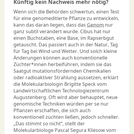
Künftig kein Nachweis mehr nötig?
Wenn sich die Behörden schwertun, einen Test
für eine genomeditierte Pflanze zu entwickeln,
kann das daran liegen, dass das
Genom
nur
ganz subtil verändert wurde. Cibus hat nur
einen Buchstaben, eine Base, im Rapserbgut
getauscht. Das passiert auch in der Natur, Tag
für Tag bei Wind und Wetter. Und solch kleine
Änderungen können auch konventionelle
Züchter*innen herbeiführen, indem sie das
Saatgut mutationsfördernden Chemikalien
oder radioaktiver Strahlung aussetzen, erklärt
die Molekularbiologin Brigitte Speck vom
Landwirtschaftlichen Technologiezentrum
Augustenberg. Oft wird aber behauptet, neue
genomische Techniken würden per se nur
Pflanzen erschaffen, die sich auch
konventionell züchten ließen, jedoch schneller.
„Das stimmt so nicht“, stellt der
Molekularbiologe Pascal Segura Kliesow vom