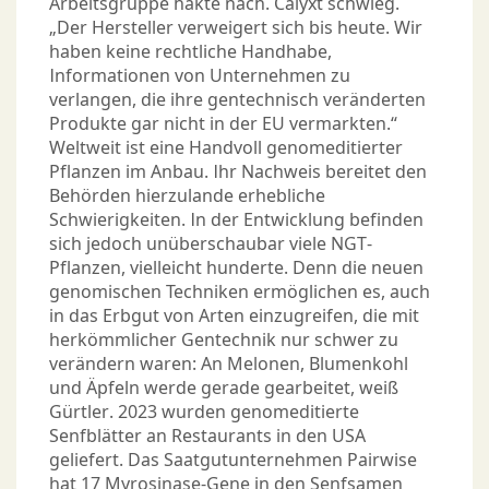
Arbeitsgruppe hakte nach. Calyxt schwieg.
„Der Hersteller verweigert sich bis heute. Wir
haben keine rechtliche Handhabe,
Informationen von Unternehmen zu
verlangen, die ihre gentechnisch veränderten
Produkte gar nicht in der EU vermarkten.“
Weltweit ist eine Handvoll genomeditierter
Pflanzen im Anbau. Ihr Nachweis bereitet den
Behörden hierzulande erhebliche
Schwierigkeiten. In der Entwicklung befinden
sich jedoch unüberschaubar viele NGT-
Pflanzen, vielleicht hunderte. Denn die neuen
genomischen Techniken ermöglichen es, auch
in das Erbgut von Arten einzugreifen, die mit
herkömmlicher Gentechnik nur schwer zu
verändern waren: An Melonen, Blumenkohl
und Äpfeln werde gerade gearbeitet, weiß
Gürtler. 2023 wurden genomeditierte
Senfblätter an Restaurants in den USA
geliefert. Das Saatgutunternehmen Pairwise
hat 17 Myrosinase-Gene in den Senfsamen