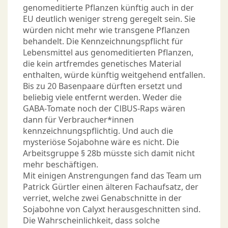
genomeditierte Pflanzen künftig auch in der
EU deutlich weniger streng geregelt sein. Sie
würden nicht mehr wie transgene Pflanzen
behandelt. Die Kennzeichnungspflicht für
Lebensmittel aus genomeditierten Pflanzen,
die kein artfremdes genetisches Material
enthalten, würde künftig weitgehend entfallen.
Bis zu 20 Basenpaare dürften ersetzt und
beliebig viele entfernt werden. Weder die
GABA-Tomate noch der CIBUS-Raps wären
dann für Verbraucher*innen
kennzeichnungspflichtig. Und auch die
mysteriöse Sojabohne wäre es nicht. Die
Arbeitsgruppe § 28b müsste sich damit nicht
mehr beschäftigen.
Mit einigen Anstrengungen fand das Team um
Patrick Gürtler einen älteren Fachaufsatz, der
verriet, welche zwei Genabschnitte in der
Sojabohne von Calyxt herausgeschnitten sind.
Die Wahrscheinlichkeit, dass solche