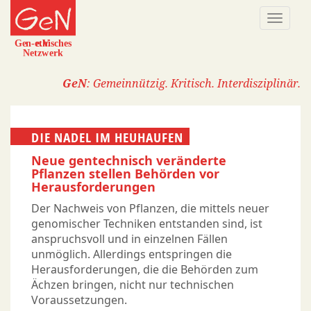
Direkt
Naviga
zum
aktivi
Inhalt
GeN
: Gemeinnützig. Kritisch. Interdisziplinär.
DIE NADEL IM HEUHAUFEN
Neue gentechnisch veränderte
Pflanzen stellen Behörden vor
Herausforderungen
Der Nachweis von Pflanzen, die mittels neuer
genomischer Techniken entstanden sind, ist
anspruchsvoll und in einzelnen Fällen
unmöglich. Allerdings entspringen die
Herausforderungen, die die Behörden zum
Ächzen bringen, nicht nur technischen
Voraussetzungen.