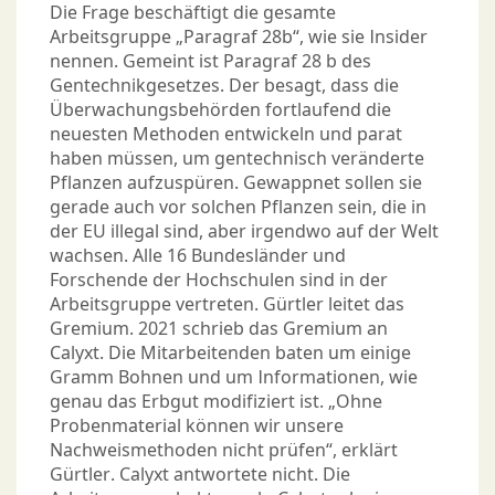
Die Frage beschäftigt die gesamte
Arbeitsgruppe „Paragraf 28b“, wie sie Insider
nennen. Gemeint ist Paragraf 28 b des
Gentechnikgesetzes. Der besagt, dass die
Überwachungsbehörden fortlaufend die
neuesten Methoden entwickeln und parat
haben müssen, um gentechnisch veränderte
Pflanzen aufzuspüren. Gewappnet sollen sie
gerade auch vor solchen Pflanzen sein, die in
der EU illegal sind, aber irgendwo auf der Welt
wachsen. Alle 16 Bundesländer und
Forschende der Hochschulen sind in der
Arbeitsgruppe vertreten. Gürtler leitet das
Gremium. 2021 schrieb das Gremium an
Calyxt. Die Mitarbeitenden baten um einige
Gramm Bohnen und um Informationen, wie
genau das Erbgut modifiziert ist. „Ohne
Probenmaterial können wir unsere
Nachweismethoden nicht prüfen“, erklärt
Gürtler. Calyxt antwortete nicht. Die