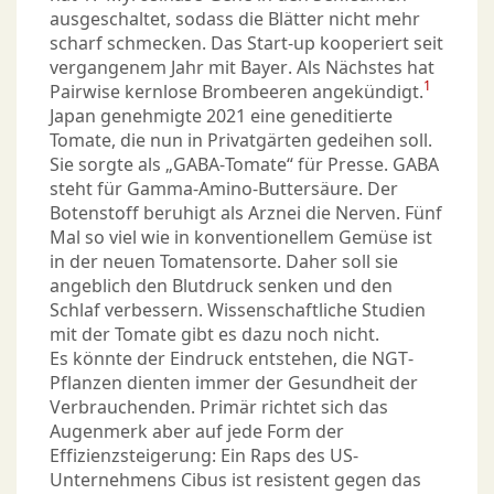
ausgeschaltet, sodass die Blätter nicht mehr
scharf schmecken. Das Start-up kooperiert seit
vergangenem Jahr mit Bayer. Als Nächstes hat
1
Pairwise kernlose Brombeeren angekündigt.
Japan genehmigte 2021 eine geneditierte
Tomate, die nun in Privatgärten gedeihen soll.
Sie sorgte als „GABA-Tomate“ für Presse. GABA
steht für Gamma-Amino-Buttersäure. Der
Botenstoff beruhigt als Arznei die Nerven. Fünf
Mal so viel wie in konventionellem Gemüse ist
in der neuen Tomatensorte. Daher soll sie
angeblich den Blutdruck senken und den
Schlaf verbessern. Wissenschaftliche Studien
mit der Tomate gibt es dazu noch nicht.
Es könnte der Eindruck entstehen, die NGT-
Pflanzen dienten immer der Gesundheit der
Verbrauchenden. Primär richtet sich das
Augenmerk aber auf jede Form der
Effizienzsteigerung: Ein Raps des US-
Unternehmens Cibus ist resistent gegen das