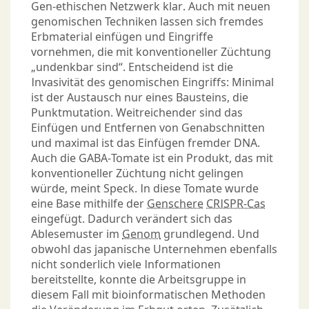
Gen-ethischen Netzwerk klar. Auch mit neuen
genomischen Techniken lassen sich fremdes
Erbmaterial einfügen und Eingriffe
vornehmen, die mit konventioneller Züchtung
„undenkbar sind“. Entscheidend ist die
Invasivität des genomischen Eingriffs: Minimal
ist der Austausch nur eines Bausteins, die
Punktmutation. Weitreichender sind das
Einfügen und Entfernen von Genabschnitten
und maximal ist das Einfügen fremder DNA.
Auch die GABA-Tomate ist ein Produkt, das mit
konventioneller Züchtung nicht gelingen
würde, meint Speck. In diese Tomate wurde
eine Base mithilfe der
Genschere
CRISPR-Cas
eingefügt. Dadurch verändert sich das
Ablesemuster im
Genom
grundlegend. Und
obwohl das japanische Unternehmen ebenfalls
nicht sonderlich viele Informationen
bereitstellte, konnte die Arbeitsgruppe in
diesem Fall mit bioinformatischen Methoden