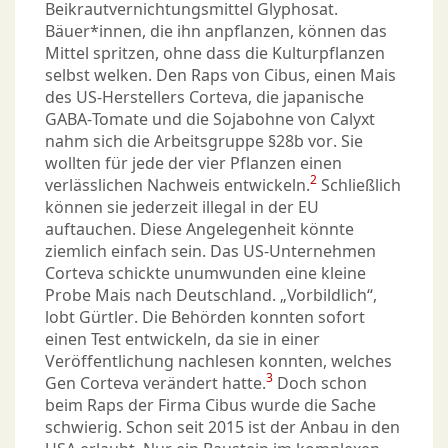
Beikrautvernichtungsmittel Glyphosat.
Bäuer*innen, die ihn anpflanzen, können das
Mittel spritzen, ohne dass die Kulturpflanzen
selbst welken. Den Raps von Cibus, einen Mais
des US-Herstellers Corteva, die japanische
GABA-Tomate und die Sojabohne von Calyxt
nahm sich die Arbeitsgruppe §28b vor. Sie
wollten für jede der vier Pflanzen einen
2
verlässlichen Nachweis entwickeln.
Schließlich
können sie jederzeit illegal in der EU
auftauchen. Diese Angelegenheit könnte
ziemlich einfach sein. Das US-Unternehmen
Corteva schickte unumwunden eine kleine
Probe Mais nach Deutschland. „Vorbildlich“,
lobt Gürtler. Die Behörden konnten sofort
einen Test entwickeln, da sie in einer
Veröffentlichung nachlesen konnten, welches
3
Gen Corteva verändert hatte.
Doch schon
beim Raps der Firma Cibus wurde die Sache
schwierig. Schon seit 2015 ist der Anbau in den