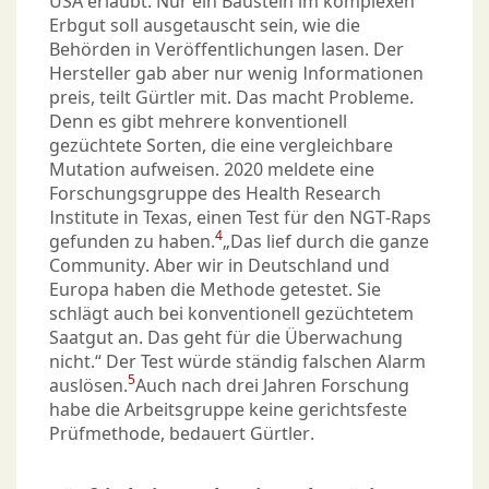
USA erlaubt. Nur ein Baustein im komplexen
Erbgut soll ausgetauscht sein, wie die
Behörden in Veröffentlichungen lasen. Der
Hersteller gab aber nur wenig Informationen
preis, teilt Gürtler mit. Das macht Probleme.
Denn es gibt mehrere konventionell
gezüchtete Sorten, die eine vergleichbare
Mutation aufweisen. 2020 meldete eine
Forschungsgruppe des Health Research
Institute in Texas, einen Test für den NGT-Raps
4
gefunden zu haben.
„Das lief durch die ganze
Community. Aber wir in Deutschland und
Europa haben die Methode getestet. Sie
schlägt auch bei konventionell gezüchtetem
Saatgut an. Das geht für die Überwachung
nicht.“ Der Test würde ständig falschen Alarm
5
auslösen.
Auch nach drei Jahren Forschung
habe die Arbeitsgruppe keine gerichtsfeste
Prüfmethode, bedauert Gürtler.