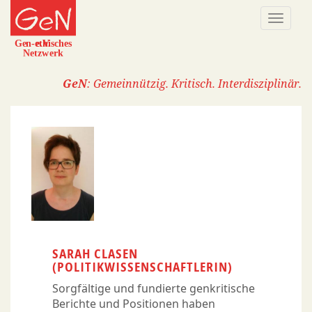
Direkt
Naviga
zum
aktivi
Inhalt
GeN
: Gemeinnützig. Kritisch. Interdisziplinär.
SARAH CLASEN
(POLITIKWISSENSCHAFTLERIN)
Sorgfältige und fundierte genkritische
Berichte und Positionen haben