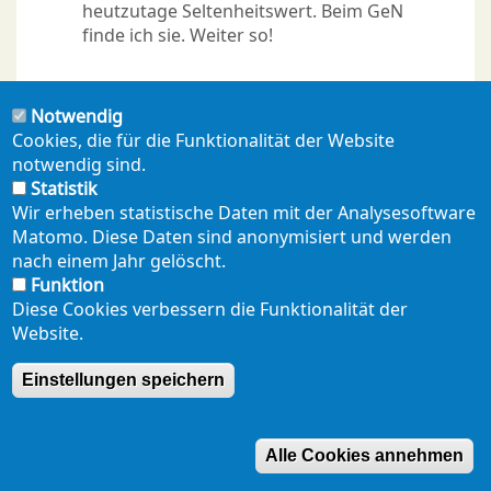
heutzutage Seltenheitswert. Beim GeN
finde ich sie. Weiter so!
Notwendig
Cookies, die für die Funktionalität der Website
notwendig sind.
Statistik
Wir erheben statistische Daten mit der Analysesoftware
Matomo. Diese Daten sind anonymisiert und werden
NEWSLETTER
PRESSE
SHOP
ENGLISH
Footer
nach einem Jahr gelöscht.
mobil
Funktion
DATENSCHUTZERKLÄRUNG
SEITENÜBERSICHT
Diese Cookies verbessern die Funktionalität der
Website.
Einstellungen speichern
Alle Cookies annehmen