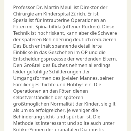
Professor Dr. Martin Meuli ist Direktor der
Chirurgie am Kinderspital Zürich. Er ist
Spezialist für intrauterine Operationen an
Föten mit Spina bifida (offener Rücken). Diese
Technik ist hochriskant, kann aber die Schwere
der späteren Behinderung deutlich reduzieren.
Das Buch enthält spannende detaillierte
Einblicke in das Geschehen im OP und die
Entscheidungsprozesse der werdenden Eltern.
Den Großteil des Buches nehmen allerdings
leider gefühlige Schilderungen der
Umgangsformen des jovialen Mannes, seiner
Familiengeschichte und Hobbys ein. Die
Operationen an den Föten dienen
selbstverständlich der späteren
größtmöglichen Normalität der Kinder, sie gilt
als um so erfolgreicher, je weniger die
Behinderung sicht- und spürbar ist. Die
Methode ist interessant und sollte auch unter
Kritiker*innen der pränatalen Diagnostik