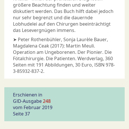
größere Beachtung finden und weiter
diskutiert werden. Das Buch hilft dabei jedoch
nur sehr begrenzt und die dauernde
Lobhudelei auf den Chirurgen beeinträchtigt
das Lesevergnügen immens.
➤ Peter Rothenbühler, Sonja Laurèle Bauer,
Magdalena Ceak (2017): Martin Meuli.
Operation am Ungeborenen. Der Pionier. Die
Fötalchirurgie. Die Patienten. Werdverlag, 360
Seiten mit 191 Abbildungen, 30 Euro, ISBN 978-
3-85932-837-2.
Erschienen in
GID-Ausgabe
248
vom Februar 2019
Seite 37