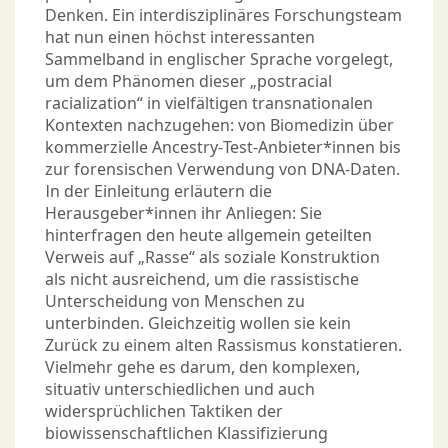
Denken. Ein interdisziplinäres Forschungsteam
hat nun einen höchst interessanten
Sammelband in englischer Sprache vorgelegt,
um dem Phänomen dieser „postracial
racialization“ in vielfältigen transnationalen
Kontexten nachzugehen: von Biomedizin über
kommerzielle Ancestry-Test-Anbieter*innen bis
zur forensischen Verwendung von DNA-Daten.
In der Einleitung erläutern die
Herausgeber*innen ihr Anliegen: Sie
hinterfragen den heute allgemein geteilten
Verweis auf „Rasse“ als soziale Konstruktion
als nicht ausreichend, um die rassistische
Unterscheidung von Menschen zu
unterbinden. Gleichzeitig wollen sie kein
Zurück zu einem alten Rassismus konstatieren.
Vielmehr gehe es darum, den komplexen,
situativ unterschiedlichen und auch
widersprüchlichen Taktiken der
biowissenschaftlichen Klassifizierung