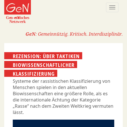
Direkt
Naviga
zum
aktivi
Inhalt
GeN
: Gemeinnützig. Kritisch. Interdisziplinär.
REZENSION: ÜBER TAKTIKEN
BIOWISSENSCHAFTLICHER
KLASSIFIZIERUNG
Systeme der rassistischen Klassifizierung von
Menschen spielen in den aktuellen
Biowissenschaften eine größere Rolle, als es
die internationale Ächtung der Kategorie
„Rasse“ nach dem Zweiten Weltkrieg vermuten
lässt.