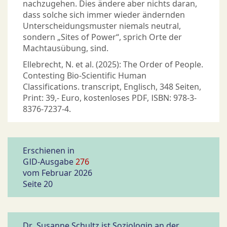
nachzugehen. Dies ändere aber nichts daran,
dass solche sich immer wieder ändernden
Unterscheidungsmuster niemals neutral,
sondern „Sites of Power“, sprich Orte der
Machtausübung, sind.
Ellebrecht, N. et al. (2025): The Order of People.
Contesting Bio-Scientific Human
Classifications. transcript, Englisch, 348 Seiten,
Print: 39,- Euro, kostenloses PDF, ISBN: 978-3-
8376-7237-4.
Erschienen in
GID-Ausgabe
276
vom Februar 2026
Seite 20
Dr. Susanne Schultz ist Soziologin an der