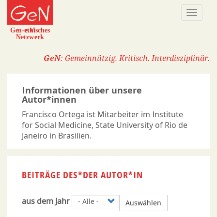
Direkt
Naviga
zum
aktivi
Inhalt
GeN
: Gemeinnützig. Kritisch. Interdisziplinär.
Informationen über unsere
Autor*innen
Francisco Ortega ist Mitarbeiter im Institute
for Social Medicine, State University of Rio de
Janeiro in Brasilien.
BEITRÄGE DES*DER AUTOR*IN
aus dem Jahr
Auswählen