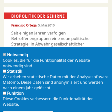
BIOPOLITIK DER GEHIRNE
Francisco Ortega
5. Mai 2010
Seit einigen Jahren verfolgen
Betroffenengruppen eine neue politische
Strategie: In Abwehr gesellschaftlicher
Stigmatisierung ihrer Krankheit betonen sie
Notwendig
ihre Einzigartigkeit - und berufen sich dabei
Cookies, die für die Funktionalität der Website
auf die Neurowissenschaften. Eine Strategie
notwendig sind.
nicht ohne Fallstricke.
Statistik
Wir erheben statistische Daten mit der Analysesoftware
Matomo. Diese Daten sind anonymisiert und werden
nach einem Jahr gelöscht.
Funktion
Diese Cookies verbessern die Funktionalität der
Website.