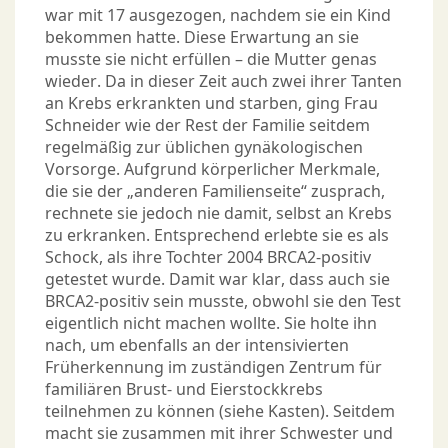
war mit 17 ausgezogen, nachdem sie ein Kind
bekommen hatte. Diese Erwartung an sie
musste sie nicht erfüllen – die Mutter genas
wieder. Da in dieser Zeit auch zwei ihrer Tanten
an Krebs erkrankten und starben, ging Frau
Schneider wie der Rest der Familie seitdem
regelmäßig zur üblichen gynäkologischen
Vorsorge. Aufgrund körperlicher Merkmale,
die sie der „anderen Familienseite“ zusprach,
rechnete sie jedoch nie damit, selbst an Krebs
zu erkranken. Entsprechend erlebte sie es als
Schock, als ihre Tochter 2004 BRCA2-positiv
getestet wurde. Damit war klar, dass auch sie
BRCA2-positiv sein musste, obwohl sie den Test
eigentlich nicht machen wollte. Sie holte ihn
nach, um ebenfalls an der intensivierten
Früherkennung im zuständigen Zentrum für
familiären Brust- und Eierstockkrebs
teilnehmen zu können (siehe Kasten). Seitdem
macht sie zusammen mit ihrer Schwester und