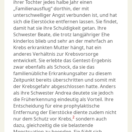
ihrer Tochter jedes halbe Jahr einen
„Familienausflug“ dorthin, der mit
unterschwelliger Angst verbunden ist, und hat
sich die Eierstöcke entfernen lassen. Sie findet,
damit hat sie ihre Schuldigkeit getan. Ihre
Schwester Beate, die trotz langjähriger Ehe
kinderlos blieb und sehr an der mehrfach an
Krebs erkrankten Mutter hängt, hat ein
anderes Verhältnis zur Krebsvorsorge
entwickelt. Sie erlebte das Gentest-Ergebnis
zwar ebenfalls als Schock, da sie das
familienübliche Erkrankungsalter zu diesem
Zeitpunkt bereits überschritten und somit mit
der Krebsgefahr abgeschlossen hatte. Anders
als ihre Schwester Andrea deutete sie jedoch
die Früherkennung eindeutig als Vorteil. Ihre
Entscheidung für eine prophylaktische
Entfernung der Eierstöcke diente zudem nicht
2
nur dem Schutz vor Krebs,
sondern auch
dazu, gleichzeitig die sie belastende
Menstruation zu beenden. Sie fühlt sich