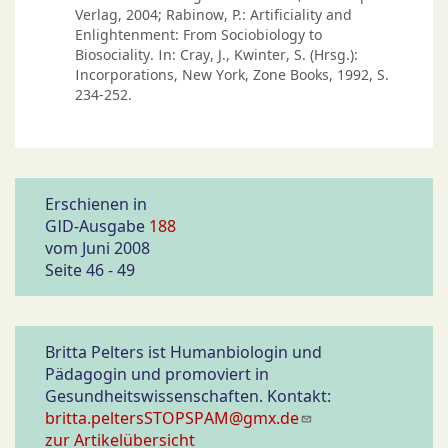
Verlag, 2004; Rabinow, P.: Artificiality and
Enlightenment: From Sociobiology to
Biosociality. In: Cray, J., Kwinter, S. (Hrsg.):
Incorporations, New York, Zone Books, 1992, S.
234-252.
Erschienen in
GID-Ausgabe
188
vom Juni 2008
Seite 46 - 49
Britta Pelters ist Humanbiologin und
Pädagogin und promoviert in
Gesundheitswissenschaften. Kontakt:
britta.peltersSTOPSPAM@gmx.de
zur Artikelübersicht