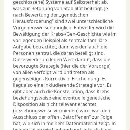
geschlossene) Systeme auf Selbsterhalt ab,
was zur Betonung von Stabilität beiträgt. Je
nach Bewertung der „genetischen
Herausforderung“ sind zwei unterschiedliche
Vorgehensweisen möglich: Entweder wird die
Bewältigung der Krebs-/Gen-Geschichte wie im
vorliegenden Beispiel als zentrale familiäre
Aufgabe betrachtet; dann werden auch die
Personen zentral, die daran beteiligt sind.
Diese wiederum legen Wert darauf, dass die
bevorzugte Strategie (hier die der Vorsorge)
von allen verfolgt wird und treten als
gegenseitiges Korrektiv in Erscheinung. Es
liegt also eine inkludierende Strategie vor. Es
gibt aber auch die Konstellation, dass Krebs
beziehungsweise eine eventuelle genetische
Disposition als nicht relevant erachtet
(beziehungsweise vermieden) wird, was den
Ausschluss der offen „Betroffenen“ zur Folge
hat, wie sich in meinem Datenmaterial zeigt. In
beiden Fällen wird anhand und anlässlich des