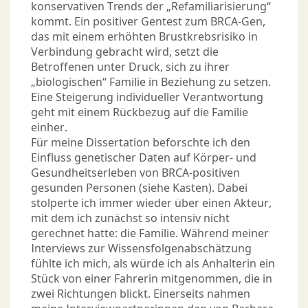
konservativen Trends der „Refamiliarisierung“
kommt. Ein positiver Gentest zum BRCA-Gen,
das mit einem erhöhten Brustkrebsrisiko in
Verbindung gebracht wird, setzt die
Betroffenen unter Druck, sich zu ihrer
„biologischen“ Familie in Beziehung zu setzen.
Eine Steigerung individueller Verantwortung
geht mit einem Rückbezug auf die Familie
einher.
Für meine Dissertation beforschte ich den
Einfluss genetischer Daten auf Körper- und
Gesundheitserleben von BRCA-positiven
gesunden Personen (siehe Kasten). Dabei
stolperte ich immer wieder über einen Akteur,
mit dem ich zunächst so intensiv nicht
gerechnet hatte: die Familie. Während meiner
Interviews zur Wissensfolgenabschätzung
fühlte ich mich, als würde ich als Anhalterin ein
Stück von einer Fahrerin mitgenommen, die in
zwei Richtungen blickt. Einerseits nahmen