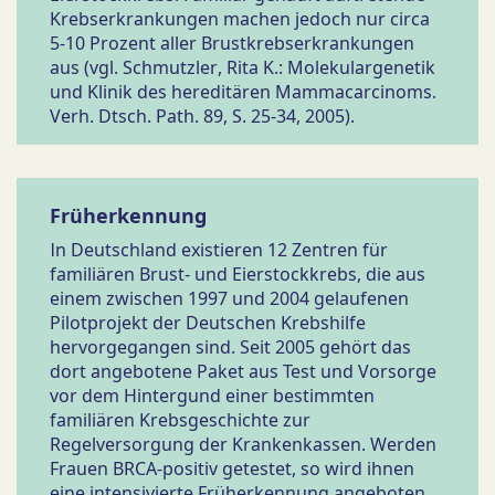
Krebserkrankungen machen jedoch nur circa
5-10 Prozent aller Brustkrebserkrankungen
aus (vgl. Schmutzler, Rita K.: Molekulargenetik
und Klinik des hereditären Mammacarcinoms.
Verh. Dtsch. Path. 89, S. 25-34, 2005).
Früherkennung
In Deutschland existieren 12 Zentren für
familiären Brust- und Eierstockkrebs, die aus
einem zwischen 1997 und 2004 gelaufenen
Pilotprojekt der Deutschen Krebshilfe
hervorgegangen sind. Seit 2005 gehört das
dort angebotene Paket aus Test und Vorsorge
vor dem Hintergund einer bestimmten
familiären Krebsgeschichte zur
Regelversorgung der Krankenkassen. Werden
Frauen BRCA-positiv getestet, so wird ihnen
eine intensivierte Früherkennung angeboten,