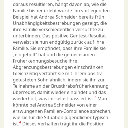
daraus resultieren, hängt davon ab, wie die
Familie bisher erlebt wurde: Im vorliegenden
Beispiel hat Andrea Schneider bereits früh
Unabhängigkeitsbestrebungen gezeigt, die
ihre Familie verschiedentlich versuchte zu
unterbinden. Das positive Gentest-Resultat
verweist sie nun endgültig zurück auf ihre
Familie. Sie empfindet, dass ihre Familie sie
„eingeholt“ hat und die gemeinsamen
Früherkennungsbesuche ihre
Abgrenzungsbestrebungen einschränken.
Gleichzeitig verfährt sie mit ihrem positiv
getesteten Sohn ähnlich, indem sie ihn zur
Teilnahme an der Brustkrebsfrüherkennung
überredet, damit wieder einbindet und das
3
wiederholt, was ihr selbst passiert ist.
Man
könnte bei Andrea Schneider von einer
erzwungenen Familien-Compliance sprechen,
wie sie für die Situation Jugendlicher typisch
4
ist.
Dieses Verhalten trägt ihr die Position