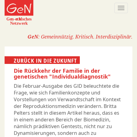
Direkt
Naviga
zum
aktivi
Inhalt
GeN
: Gemeinnützig. Kritisch. Interdisziplinär.
ZURÜCK IN DIE ZUKUNFT
Die Rückkehr der Familie in der
genetischen "Individualdiagnostik"
Die Februar-Ausgabe des GID beleuchtete die
Frage, wie sich Familienkonzepte und
Vorstellungen von Verwandtschaft im Kontext
der Reproduktionsmedizin verändern. Britta
Pelters stellt in diesem Artikel heraus, dass es
in einem anderen Bereich der Biomedizin,
nämlich prädiktiven Gentests, nicht nur zu
Dynamisierungen, sondern auch zu