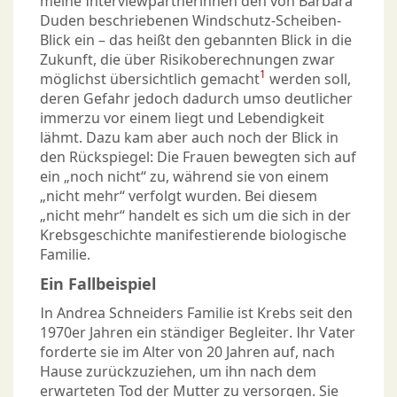
meine Interviewpartnerinnen den von Barbara
Duden beschriebenen Windschutz-Scheiben-
Blick ein – das heißt den gebannten Blick in die
Zukunft, die über Risikoberechnungen zwar
1
möglichst übersichtlich gemacht
werden soll,
deren Gefahr jedoch dadurch umso deutlicher
immerzu vor einem liegt und Lebendigkeit
lähmt. Dazu kam aber auch noch der Blick in
den Rückspiegel: Die Frauen bewegten sich auf
ein „noch nicht“ zu, während sie von einem
„nicht mehr“ verfolgt wurden. Bei diesem
„nicht mehr“ handelt es sich um die sich in der
Krebsgeschichte manifestierende biologische
Familie.
Ein Fallbeispiel
In Andrea Schneiders Familie ist Krebs seit den
1970er Jahren ein ständiger Begleiter. Ihr Vater
forderte sie im Alter von 20 Jahren auf, nach
Hause zurückzuziehen, um ihn nach dem
erwarteten Tod der Mutter zu versorgen. Sie