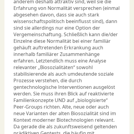
anderem deshalb attraktiv sind, weil sie die
Erfahrung von Normalität versprechen (einmal
abgesehen davon, dass sie auch stark
wissenschaftspolitisch beeinflusst sind), dann
sind sie allerdings nur eine Option der
Vergemeinschaftung. Schließlich kann die/der
Einzelne diese Normalität bei einer familiär
gehäuft auftretenden Erkrankung auch
innerhalb familiärer Zusammenhänge
erfahren. Letztendlich muss eine Analyse
relevanter „Biosozialitäten“ sowohl
stabilisierende als auch umdeutende soziale
Prozesse verstehen, die durch
gentechnologische Interventionen ausgelöst
werden. Sie muss ihren Blick auf reaktivierte
Familienkonzepte UND auf „biologisierte“
Peer-Groups richten. Alte, neue oder auch
neue Varianten der alten Biosozialität sind im
Kontext moderner Biotechnologien relevant.
Da gerade die als zukunftsweisend geltenden
prädiktiven Gentests, die häufig mit