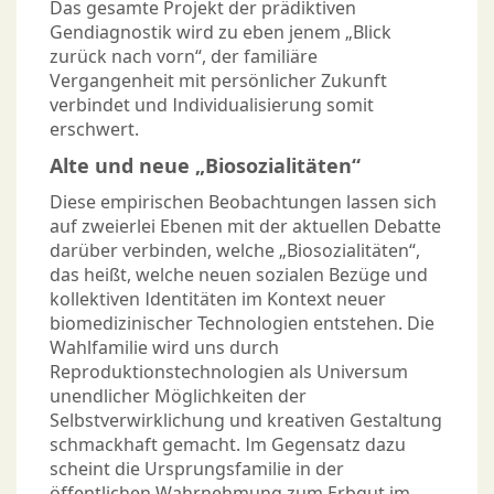
Das gesamte Projekt der prädiktiven
Gendiagnostik wird zu eben jenem „Blick
zurück nach vorn“, der familiäre
Vergangenheit mit persönlicher Zukunft
verbindet und Individualisierung somit
erschwert.
Alte und neue „Biosozialitäten“
Diese empirischen Beobachtungen lassen sich
auf zweierlei Ebenen mit der aktuellen Debatte
darüber verbinden, welche „Biosozialitäten“,
das heißt, welche neuen sozialen Bezüge und
kollektiven Identitäten im Kontext neuer
biomedizinischer Technologien entstehen. Die
Wahlfamilie wird uns durch
Reproduktionstechnologien als Universum
unendlicher Möglichkeiten der
Selbstverwirklichung und kreativen Gestaltung
schmackhaft gemacht. Im Gegensatz dazu
scheint die Ursprungsfamilie in der
öffentlichen Wahrnehmung zum Erbgut im