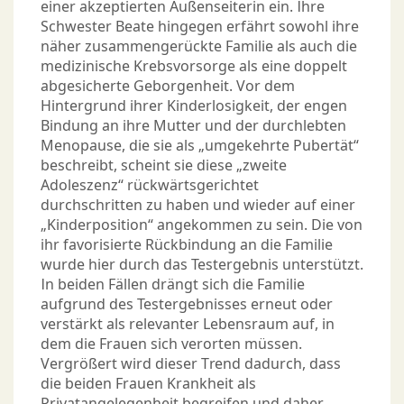
einer akzeptierten Außenseiterin ein. Ihre
Schwester Beate hingegen erfährt sowohl ihre
näher zusammengerückte Familie als auch die
medizinische Krebsvorsorge als eine doppelt
abgesicherte Geborgenheit. Vor dem
Hintergrund ihrer Kinderlosigkeit, der engen
Bindung an ihre Mutter und der durchlebten
Menopause, die sie als „umgekehrte Pubertät“
beschreibt, scheint sie diese „zweite
Adoleszenz“ rückwärtsgerichtet
durchschritten zu haben und wieder auf einer
„Kinderposition“ angekommen zu sein. Die von
ihr favorisierte Rückbindung an die Familie
wurde hier durch das Testergebnis unterstützt.
In beiden Fällen drängt sich die Familie
aufgrund des Testergebnisses erneut oder
verstärkt als relevanter Lebensraum auf, in
dem die Frauen sich verorten müssen.
Vergrößert wird dieser Trend dadurch, dass
die beiden Frauen Krankheit als
Privatangelegenheit begreifen und daher