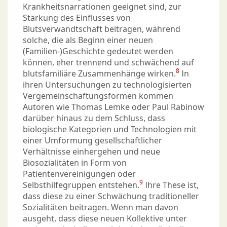
Krankheitsnarrationen geeignet sind, zur
Stärkung des Einflusses von
Blutsverwandtschaft beitragen, während
solche, die als Beginn einer neuen
(Familien-)Geschichte gedeutet werden
können, eher trennend und schwächend auf
8
blutsfamiliäre Zusammenhänge wirken.
In
ihren Untersuchungen zu technologisierten
Vergemeinschaftungsformen kommen
Autoren wie Thomas Lemke oder Paul Rabinow
darüber hinaus zu dem Schluss, dass
biologische Kategorien und Technologien mit
einer Umformung gesellschaftlicher
Verhältnisse einhergehen und neue
Biosozialitäten in Form von
Patientenvereinigungen oder
9
Selbsthilfegruppen entstehen.
Ihre These ist,
dass diese zu einer Schwächung traditioneller
Sozialitäten beitragen. Wenn man davon
ausgeht, dass diese neuen Kollektive unter