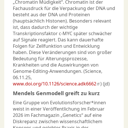
„Chromatin Müdigkeit“. Chromatin ist der
Fachausdruck für die Verpackung der DNA und
besteht aus der DNA und Proteinen
(hauptsächlich Histonen). Besonders relevant
ist, dass dadurch der wichtige
Transkriptionsfaktor c-MYC später schwächer
auf Signale reagiert. Das kann dauerhafte
Folgen für Zellfunktion und Entwicklung
haben. Diese Veränderungen sind von großer
Bedeutung für Alterungsprozesse,
Krankheiten und die Auswirkungen von
Genome-Editing-Anwendungen. (Science,
06.11.25,
www.doi.org/10.1126/science.adk6662
) (jd)
Mendels Genmodell greift zu kurz
Eine Gruppe von Evolutionsforscher*innen
weist in einer Veröffentlichung im Februar
2026 im Fachmagazin „Genetics“ auf eine
Diskrepanz zwischen wissenschaftlichem
Konsens und gelebter Praxis in der