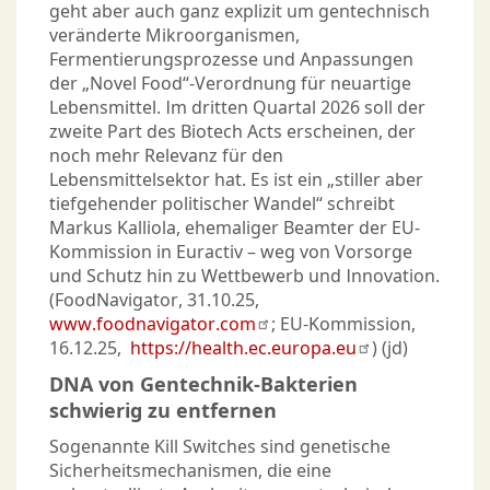
geht aber auch ganz explizit um gentechnisch
veränderte Mikroorganismen,
Fermentierungsprozesse und Anpassungen
der „Novel Food“-Verordnung für neuartige
Lebensmittel. Im dritten Quartal 2026 soll der
zweite Part des Biotech Acts erscheinen, der
noch mehr Relevanz für den
Lebensmittelsektor hat. Es ist ein „stiller aber
tiefgehender politischer Wandel“ schreibt
Markus Kalliola, ehemaliger Beamter der EU-
Kommission in Euractiv – weg von Vorsorge
und Schutz hin zu Wettbewerb und Innovation.
(FoodNavigator, 31.10.25,
www.foodnavigator.com
; EU-Kommission,
16.12.25,
https://health.ec.europa.eu
) (jd)
DNA von Gentechnik-Bakterien
schwierig zu entfernen
Sogenannte Kill Switches sind genetische
Sicherheitsmechanismen, die eine