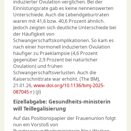
induzierter Ovulation verglichen. Bei der
Einnistungsrate gab es keine nennenswerten
Unterschiede. Auch die Lebendgeburtraten
waren mit 41,6 bzw. 40,6 Prozent ähnlich.
Jedoch zeigten sich deutliche Unterschiede bei
der Häufigkeit von
Schwangerschaftskomplikationen. So kam es
nach einer hormonell induzierten Ovulation
häufiger zu Präeklampsie (4,6 Prozent
gegenüber 2,9 Prozent bei natürlicher
Ovulation) und frühen
Schwangerschaftsverlusten. Auch die
Kaiserschnittrate war erhöht. (The BMJ,
21.01.26,
www.doi.org/10.1136/bmj-2025-
087045
) (jl)
Eizellabgabe: Gesundheits-ministerin
will Teillegalisierung
Auf das Positionspapier der Frauenunion folgt
nun ein Vorstoß von