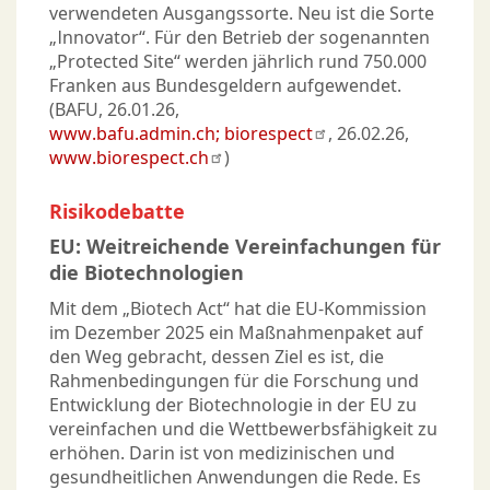
verwendeten Ausgangssorte. Neu ist die Sorte
„Innovator“. Für den Betrieb der sogenannten
„Protected Site“ werden jährlich rund 750.000
Franken aus Bundesgeldern aufgewendet.
(BAFU, 26.01.26,
www.bafu.admin.ch; biorespect
, 26.02.26,
www.biorespect.ch
)
Risikodebatte
EU: Weitreichende Vereinfachungen für
die Biotechnologien
Mit dem „Biotech Act“ hat die EU-Kommission
im Dezember 2025 ein Maßnahmenpaket auf
den Weg gebracht, dessen Ziel es ist, die
Rahmenbedingungen für die Forschung und
Entwicklung der Biotechnologie in der EU zu
vereinfachen und die Wettbewerbsfähigkeit zu
erhöhen. Darin ist von medizinischen und
gesundheitlichen Anwendungen die Rede. Es