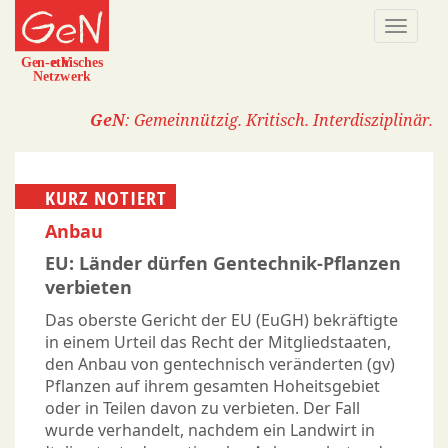
Direkt
Naviga
zum
aktivi
Inhalt
GeN
: Gemeinnützig. Kritisch. Interdisziplinär.
KURZ NOTIERT
Anbau
EU: Länder dürfen Gentechnik-Pflanzen
verbieten
Das oberste Gericht der EU (EuGH) bekräftigte
in einem Urteil das Recht der Mitgliedstaaten,
den Anbau von gentechnisch veränderten (gv)
Pflanzen auf ihrem gesamten Hoheitsgebiet
oder in Teilen davon zu verbieten. Der Fall
wurde verhandelt, nachdem ein Landwirt in