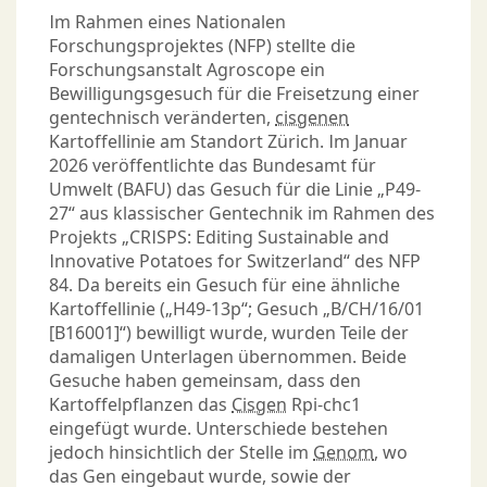
Im Rahmen eines Nationalen
Forschungsprojektes (NFP) stellte die
Forschungsanstalt Agroscope ein
Bewilligungsgesuch für die Freisetzung einer
gentechnisch veränderten,
cisgenen
Kartoffellinie am Standort Zürich. Im Januar
2026 veröffentlichte das Bundesamt für
Umwelt (BAFU) das Gesuch für die Linie „P49-
27“ aus klassischer Gentechnik im Rahmen des
Projekts „CRISPS: Editing Sustainable and
Innovative Potatoes for Switzerland“ des NFP
84. Da bereits ein Gesuch für eine ähnliche
Kartoffellinie („H49-13p“; Gesuch „B/CH/16/01
[B16001]“) bewilligt wurde, wurden Teile der
damaligen Unterlagen übernommen. Beide
Gesuche haben gemeinsam, dass den
Kartoffelpflanzen das
Cisgen
Rpi-chc1
eingefügt wurde. Unterschiede bestehen
jedoch hinsichtlich der Stelle im
Genom
, wo
das Gen eingebaut wurde, sowie der