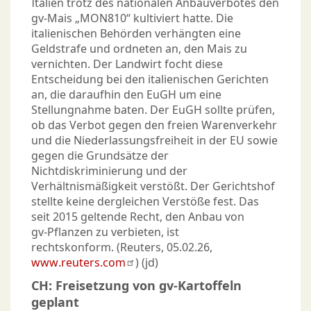
Italien trotz des nationalen Anbauverbotes den
gv-Mais „MON810“ kultiviert hatte. Die
italienischen Behörden verhängten eine
Geldstrafe und ordneten an, den Mais zu
vernichten. Der Landwirt focht diese
Entscheidung bei den italienischen Gerichten
an, die daraufhin den EuGH um eine
Stellungnahme baten. Der EuGH sollte prüfen,
ob das Verbot gegen den freien Warenverkehr
und die Niederlassungsfreiheit in der EU sowie
gegen die Grundsätze der
Nichtdiskriminierung und der
Verhältnismäßigkeit verstößt. Der Gerichtshof
stellte keine dergleichen Verstöße fest. Das
seit 2015 geltende Recht, den Anbau von
gv‑Pflanzen zu verbieten, ist
rechtskonform. (Reuters, 05.02.26,
www.reuters.com
) (jd)
CH: Freisetzung von gv-Kartoffeln
geplant