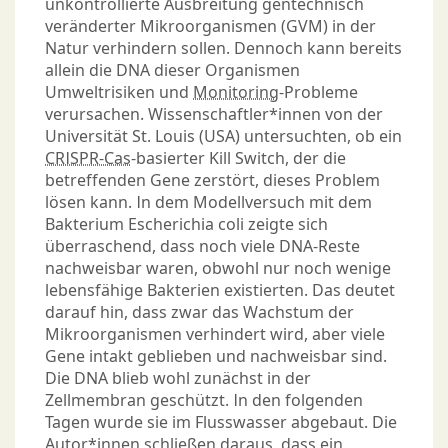
unkontrollierte Ausbreitung gentechnisch
veränderter Mikroorganismen (GVM) in der
Natur verhindern sollen. Dennoch kann bereits
allein die DNA dieser Organismen
Umweltrisiken und
Monitoring
-Probleme
verursachen. Wissenschaftler*innen von der
Universität St. Louis (USA) untersuchten, ob ein
CRISPR-Cas
-basierter Kill Switch, der die
betreffenden Gene zerstört, dieses Problem
lösen kann. In dem Modellversuch mit dem
Bakterium Escherichia coli zeigte sich
überraschend, dass noch viele DNA-Reste
nachweisbar waren, obwohl nur noch wenige
lebensfähige Bakterien existierten. Das deutet
darauf hin, dass zwar das Wachstum der
Mikroorganismen verhindert wird, aber viele
Gene intakt geblieben und nachweisbar sind.
Die DNA blieb wohl zunächst in der
Zellmembran geschützt. In den folgenden
Tagen wurde sie im Flusswasser abgebaut. Die
Autor*innen schließen daraus, dass ein