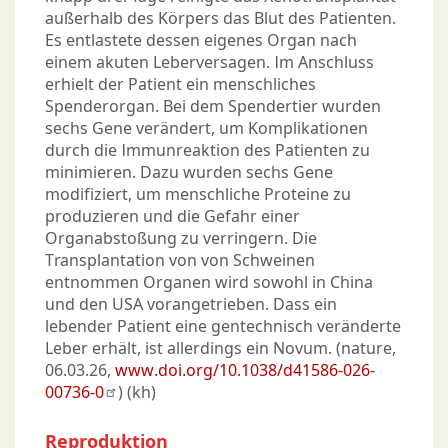
außerhalb des Körpers das Blut des Patienten.
Es entlastete dessen eigenes Organ nach
einem akuten Leberversagen. Im Anschluss
erhielt der Patient ein menschliches
Spenderorgan. Bei dem Spendertier wurden
sechs Gene verändert, um Komplikationen
durch die Immunreaktion des Patienten zu
minimieren. Dazu wurden sechs Gene
modifiziert, um menschliche Proteine zu
produzieren und die Gefahr einer
Organabstoßung zu verringern. Die
Transplantation von von Schweinen
entnommen Organen wird sowohl in China
und den USA vorangetrieben. Dass ein
lebender Patient eine gentechnisch veränderte
Leber erhält, ist allerdings ein Novum. (nature,
06.03.26,
www.doi.org/10.1038/d41586-026-
00736-0
) (kh)
Reproduktion