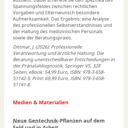
aussieht. Dabei schenkte sie den Spezifika des
Spannungsfeldes zwischen rechtlichen
Vorgaben und Elternwunsch besondere
Aufmerksamkeit. Das Ergebnis: eine Analyse
des professionellen Selbstverständnisses und
der Haltung des medizinischen Personals
sowie der Beratungspraxis.
Dittmar, J. (2026): Professionelle
Verantwortung und ärztliche Haltung. Die
Beratung unentscheidbarer Entscheidungen in
der Pränataldiagnostik. Springer VS, 328
Seiten, eBook: 54,99 Euro, ISBN: 978-3-658-
51142-5; Print: 69,99 Euro, ISBN: 978-3-658-
51141-8.
Medien & Materialien
Neue Gentechnik
-Pflanzen auf dem
Feld und in Arbeit