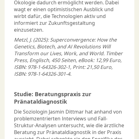
Ökologie dadurch ermöglicht werden. Dabei
wagt er einen optimistischen Ausblick und
wirbt dafür, die Technologien aktiv und
informiert zur Zukunftsgestaltung
einzusetzen.
Metzl, J. (2025): Superconvergence: How the
Genetics, Biotech, and AI Revolutions Will
Transform our Lives, Work, and World. Timber
Press, Englisch, 450 Seiten, eBook: 12,99 Euro,
ISBN: 978-1-64326-302-1, Print: 21,50 Euro,
ISBN: 978-1-64326-301-4.
Studie: Beratungspraxis zur
Pränataldiagnostik
Die Soziologin Jasmin Dittmar hat anhand von
problemzentrierten Interviews und Fall-
Struktur-Analysen untersucht, wie die ärztliche
Beratung zur Pränataldiagnostik in der Praxis