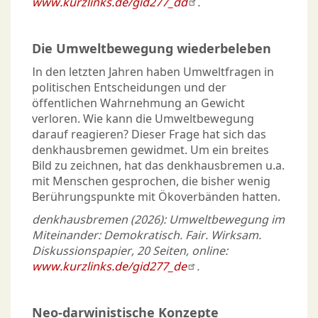
www.kurzlinks.de/gid277_dd
.
Die Umweltbewegung wiederbeleben
In den letzten Jahren haben Umweltfragen in
politischen Entscheidungen und der
öffentlichen Wahrnehmung an Gewicht
verloren. Wie kann die Umweltbewegung
darauf reagieren? Dieser Frage hat sich das
denkhausbremen gewidmet. Um ein breites
Bild zu zeichnen, hat das denkhausbremen u.a.
mit Menschen gesprochen, die bisher wenig
Berührungspunkte mit Ökoverbänden hatten.
denkhausbremen (2026): Umweltbewegung im
Miteinander: Demokratisch. Fair. Wirksam.
Diskussionspapier, 20 Seiten, online:
www.kurzlinks.de/gid277_de
.
Neo-darwinistische Konzepte