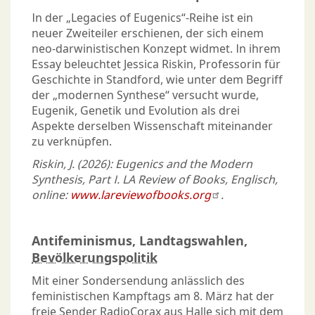
In der „Legacies of Eugenics
“
-Reihe ist ein
neuer Zweiteiler erschienen, der sich einem
neo-darwinistischen Konzept widmet. In ihrem
Essay beleuchtet Jessica Riskin, Professorin für
Geschichte in Standford, wie unter dem Begriff
der „modernen Synthese“ versucht wurde,
Eugenik, Genetik und Evolution als drei
Aspekte derselben Wissenschaft miteinander
zu verknüpfen.
Riskin, J. (2026): Eugenics and the Modern
Synthesis, Part I. LA Review of Books, Englisch,
online:
www.lareviewofbooks.org
.
Antifeminismus, Landtagswahlen,
Bevölkerungspolitik
Mit einer Sondersendung anlässlich des
feministischen Kampftags am 8. März hat der
freie Sender RadioCorax aus Halle sich mit dem