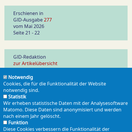
Erschienen in
GID-Ausgabe
277
vom Mai 2026
Seite 21 - 22
GID-Redaktion
zur Artikelübersicht
Notwendig
Cookies, die für die Funktionalität der Website
notwendig sind.
PDF ERZEUGEN
Statistik
Wir erheben statistische Daten mit der Analysesoftware
Matomo. Diese Daten sind anonymisiert und werden
teilen
mail
nach einem Jahr gelöscht.
Funktion
Diese Cookies verbessern die Funktionalität der