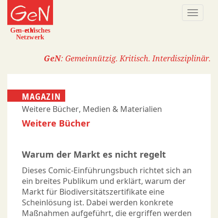
Direkt
Naviga
zum
aktivi
Inhalt
GeN
: Gemeinnützig. Kritisch. Interdisziplinär.
MAGAZIN
Weitere Bücher, Medien & Materialien
Weitere Bücher
Warum der Markt es nicht regelt
Dieses Comic-Einführungsbuch richtet sich an
ein breites Publikum und erklärt, warum der
Markt für Biodiversitätszertifikate eine
Scheinlösung ist. Dabei werden konkrete
Maßnahmen aufgeführt, die ergriffen werden