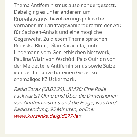
Thema Antifeminismus auseinandergesetzt.
Dabei ging es unter anderem um
Pronatalismus
, bevölkerungspolitische
Vorhaben im Landtagswahlprogramm der AfD
für Sachsen-Anhalt und eine mögliche
Gegenwehr. Zu diesem Thema sprachen
Rebekka Blum, Dîlan Karacada, Jonte
Lindemann vom Gen-ethischen Netzwerk,
Paulina Wiatr von Wschód, Palo Quirion von
der Meldestelle Antifeminismus sowie Sülze
von der Initiative für einen Gedenkort
ehemaliges KZ Uckermark.
RadioCorax (08.03.25): „8M26: Eine Rolle
rückwärts? Ohne uns! Über die Dimensionen
von Antifeminismus und die Frage, was tun?“
Radiosendung, 95 Minuten, online:
www.kurzlinks.de/gid277-la
.