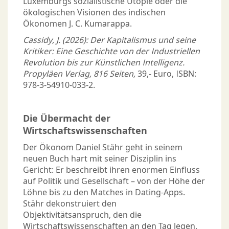
Luxemburgs sozialistische Utopie oder die
ökologischen Visionen des indischen
Ökonomen J. C. Kumarappa.
Cassidy, J. (2026): Der Kapitalismus und seine
Kritiker: Eine Geschichte von der Industriellen
Revolution bis zur Künstlichen Intelligenz.
Propyläen Verlag, 816 Seiten,
39,- Euro, ISBN:
978-3-54910-033-2.
Die Übermacht der
Wirtschaftswissenschaften
Der Ökonom Daniel Stähr geht in seinem
neuen Buch hart mit seiner Disziplin ins
Gericht: Er beschreibt ihren enormen Einfluss
auf Politik und Gesellschaft – von der Höhe der
Löhne bis zu den Matches in Dating-Apps.
Stähr dekonstruiert den
Objektivitätsanspruch, den die
Wirtschaftswissenschaften an den Tag legen,