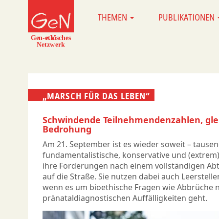
Direkt
THEMEN
PUBLIKATIONEN
MAIN
zum
NAVIGATION
Inhalt
„MARSCH FÜR DAS LEBEN“
Schwindende Teilnehmendenzahlen, gle
Bedrohung
Am 21. September ist es wieder soweit – tausend
fundamentalistische, konservative und (extrem
ihre Forderungen nach einem vollständigen Abt
auf die Straße. Sie nutzen dabei auch Leerstelle
wenn es um bioethische Fragen wie Abbrüche 
pränataldiagnostischen Auffälligkeiten geht.