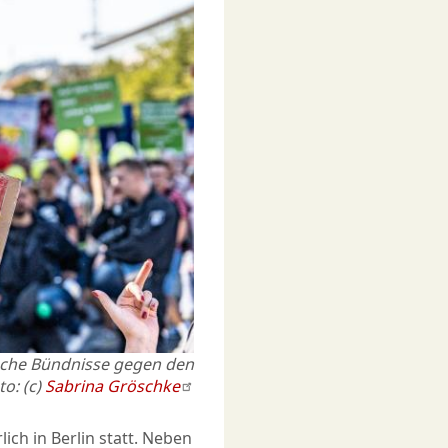
ische Bündnisse gegen den
o: (c)
Sabrina Gröschke
lich in Berlin statt. Neben