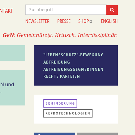
Suche
NTAKT
Suche
NEWSLETTER
PRESSE
SHOP
ENGLISH
Information
GeN
: Gemeinnützig. Kritisch. Interdisziplinär.
"LEBENSSCHUTZ"-BEWEGUNG
ABTREIBUNG
ABTREIBUNGSGEGNERINNEN
RECHTE PARTEIEN
eN und
.
BEHINDERUNG
REPROTECHNOLOGIEN