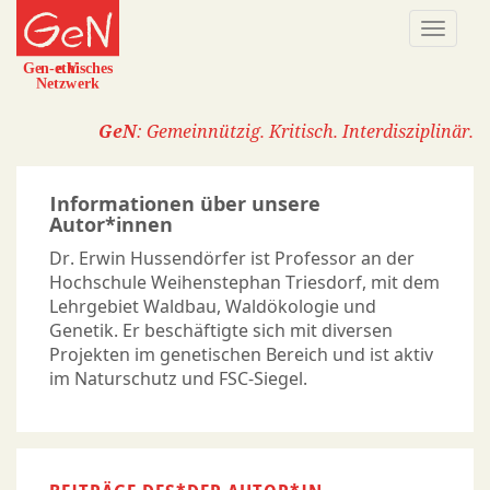
Direkt
Naviga
zum
aktivi
Inhalt
GeN
: Gemeinnützig. Kritisch. Interdisziplinär.
Informationen über unsere
Autor*innen
Dr. Erwin Hussendörfer ist Professor an der
Hochschule Weihenstephan Triesdorf, mit dem
Lehrgebiet Waldbau, Waldökologie und
Genetik. Er beschäftigte sich mit diversen
Projekten im genetischen Bereich und ist aktiv
im Naturschutz und FSC-Siegel.