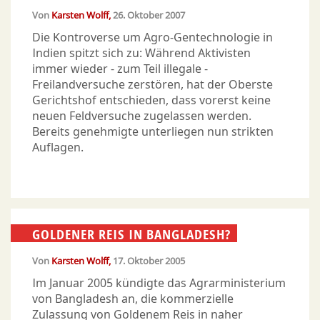
Von
Karsten Wolff
26. Oktober 2007
Die Kontroverse um Agro-Gentechnologie in
Indien spitzt sich zu: Während Aktivisten
immer wieder - zum Teil illegale -
Freilandversuche zerstören, hat der Oberste
Gerichtshof entschieden, dass vorerst keine
neuen Feldversuche zugelassen werden.
Bereits genehmigte unterliegen nun strikten
Auflagen.
GOLDENER REIS IN BANGLADESH?
Von
Karsten Wolff
17. Oktober 2005
Im Januar 2005 kündigte das Agrarministerium
von Bangladesh an, die kommerzielle
Zulassung von Goldenem Reis in naher