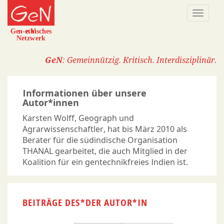
Direkt
Naviga
zum
aktivi
Inhalt
GeN
: Gemeinnützig. Kritisch. Interdisziplinär.
Informationen über unsere
Autor*innen
Karsten Wolff, Geograph und
Agrarwissenschaftler, hat bis März 2010 als
Berater für die südindische Organisation
THANAL gearbeitet, die auch Mitglied in der
Koalition für ein gentechnikfreies Indien ist.
BEITRÄGE DES*DER AUTOR*IN