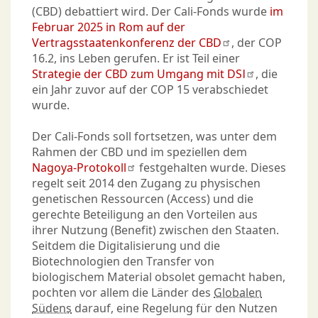
(CBD) debattiert wird. Der Cali-Fonds wurde
im
Februar 2025 in Rom auf der
Vertragsstaatenkonferenz der CBD
, der COP
16.2, ins Leben gerufen. Er ist Teil einer
Strategie der CBD zum Umgang mit DSI
, die
ein Jahr zuvor auf der COP 15 verabschiedet
wurde.
Der Cali-Fonds soll fortsetzen, was unter dem
Rahmen der CBD und im speziellen dem
Nagoya-Protokoll
festgehalten wurde. Dieses
regelt seit 2014 den Zugang zu physischen
genetischen Ressourcen (Access) und die
gerechte Beteiligung an den Vorteilen aus
ihrer Nutzung (Benefit) zwischen den Staaten.
Seitdem die Digitalisierung und die
Biotechnologien den Transfer von
biologischem Material obsolet gemacht haben,
pochten vor allem die Länder des
Globalen
Südens
darauf, eine Regelung für den Nutzen