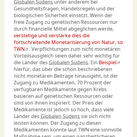
Globalen Südens
unter anderem bei
Gesundheitsfragen, Handelsregeln und der
biologischen Sicherheit einsetzt. Wenn der
freie Zugang zu genetischen Ressourcen nur
durch finanzielle Mittel abgeglichen werde,
verstetige und verstärke dies die
fortschreitende Monetarisierung von Natur, so
TWN
. Verpflichtungen zum nicht monetären
Vorteilsausgleich seien daher sehr wichtig für
die Länder des
Globalen Südens
. Ein
Beispiel
hierfür, das über die schon beschriebenen
nicht monetären Beiträge hinausgeht, ist der
Zugang zu Medikamenten. 70 Prozent der
verfügbaren Medikamente gegen Krebs
basieren auf genetischen Ressourcen oder
sind von ihnen inspiriert. Der Preis der
Medikamente ist jedoch so hoch, dass viele
Länder des
Globalen Südens
sie sich nicht
leisten können. Der Zugang zu diesen
Medikamenten könnte laut TWN eine sinnvolle
Maßnahme sein, um einen ganzheitlicheren