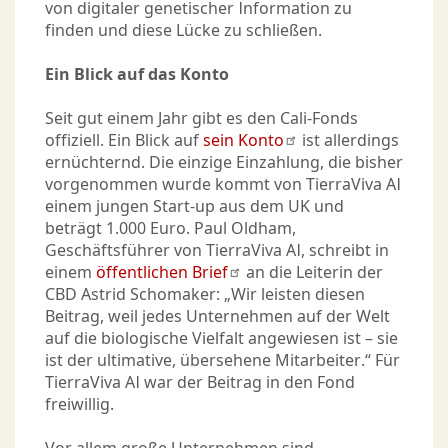
von digitaler genetischer Information zu
finden und diese Lücke zu schließen.
Ein Blick auf das Konto
Seit gut einem Jahr gibt es den Cali-Fonds
offiziell. Ein Blick auf
sein Konto
ist allerdings
ernüchternd. Die einzige Einzahlung, die bisher
vorgenommen wurde kommt von TierraViva AI
einem jungen Start-up aus dem UK und
beträgt 1.000 Euro. Paul Oldham,
Geschäftsführer von TierraViva AI, schreibt in
einem
öffentlichen Brief
an die Leiterin der
CBD Astrid Schomaker: „Wir leisten diesen
Beitrag, weil jedes Unternehmen auf der Welt
auf die biologische Vielfalt angewiesen ist – sie
ist der ultimative, übersehene Mitarbeiter.“ Für
TierraViva AI war der Beitrag in den Fond
freiwillig.