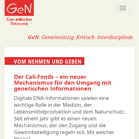
Direkt
Naviga
zum
aktivi
Inhalt
GeN
: Gemeinnützig. Kritisch. Interdisziplinär.
VOM NEHMEN UND GEBEN
Der Cali-Fonds – ein neuer
Mechanismus für den Umgang mit
genetischen Informationen
Digitale DNA-Informationen spielen eine
wichtige Rolle in der Medizin, der
Lebensmittelproduktion und dem Naturschutz.
Seit einem Jahr gibt es einen neuen
Mechanismus, der den Zugang und die
Gewinnbeteiligung regeln soll. Mit welcher