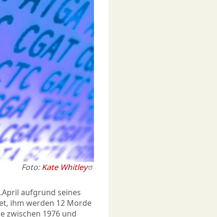
Foto:
Kate Whitley
.April aufgrund seines
ftet, ihm werden 12 Morde
ie zwischen 1976 und