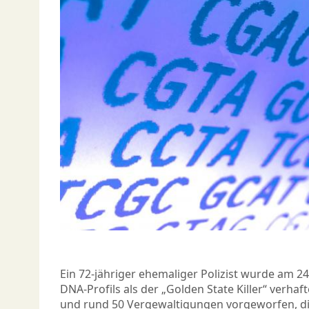
Ein 72-jähriger ehemaliger Polizist wurde am 24
DNA-Profils als der „Golden State Killer“ verha
und rund 50 Vergewaltigungen vorgeworfen, d