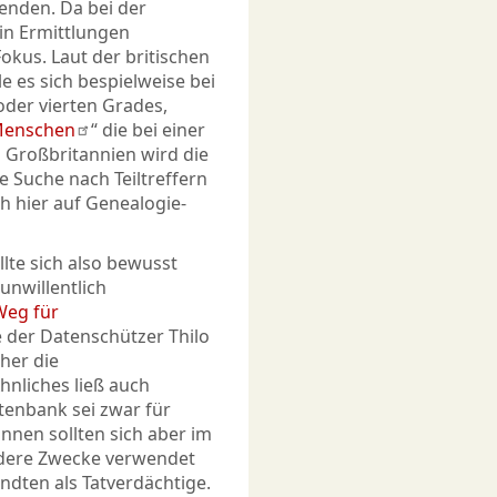
enden. Da bei der
 in Ermittlungen
okus. Laut der britischen
 es sich bespielweise bei
oder vierten Grades,
Menschen
“ die bei einer
n Großbritannien wird die
 Suche nach Teiltreffern
h hier auf Genealogie-
lte sich also bewusst
unwillentlich
Weg für
e der Datenschützer Thilo
her die
nliches ließ auch
tenbank sei zwar für
nnen sollten sich aber im
ndere Zwecke verwendet
ndten als Tatverdächtige.