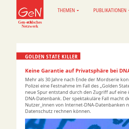
Direkt
THEMEN
PUBLIKATIONEN
MAIN
zum
NAVIGATION
Inhalt
GOLDEN STATE KILLER
Keine Garantie auf Privatsphäre bei D
Mehr als 30 Jahre nach Ende der Mordserie konn
Polizei eine Festnahme im Fall des „Golden Stat
neue Spur entstand durch den Zugriff auf eine 
DNA-Datenbank. Der spektakuläre Fall macht de
Nutzer_innen von Internet-DNA-Datenbanken ni
Datenschutz rechnen können.