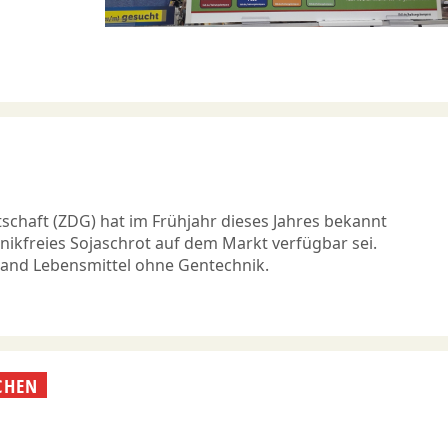
schaft (ZDG) hat im Frühjahr dieses Jahres bekannt
ikfreies Sojaschrot auf dem Markt verfügbar sei.
band Lebensmittel ohne Gentechnik.
CHEN