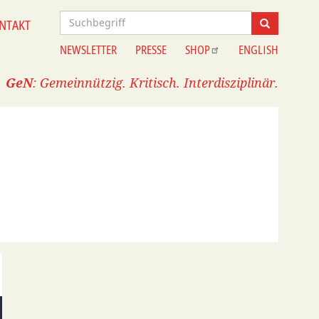
Suche
NTAKT
Suche
NEWSLETTER
PRESSE
SHOP
ENGLISH
Information
GeN
: Gemeinnützig. Kritisch. Interdisziplinär.