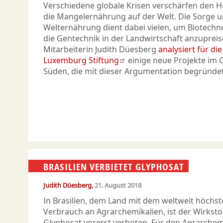
Verschiedene globale Krisen verschärfen den 
die Mangelernährung auf der Welt. Die Sorge u
Welternährung dient dabei vielen, um Biotechn
die Gentechnik in der Landwirtschaft anzuprei
Mitarbeiterin Judith Düesberg
analysiert für di
Luxemburg Stiftung
einige neue Projekte im 
Süden, die mit dieser Argumentation begründe
BRASILIEN VERBIETET GLYPHOSAT
Judith Düesberg
21. August 2018
In Brasilien, dem Land mit dem weltweit höchs
Verbrauch an Agrarchemikalien, ist der Wirksto
Glyphosat vorerst verboten. Für den Agrarche