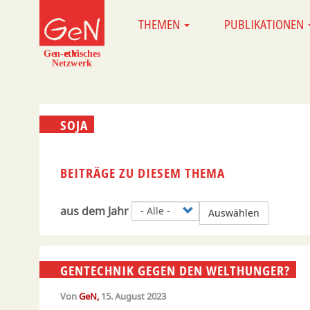
Direkt
THEMEN
PUBLIKATIONEN
MAIN
zum
NAVIGATION
Inhalt
SOJA
BEITRÄGE ZU DIESEM THEMA
aus dem Jahr
Auswählen
GENTECHNIK GEGEN DEN WELTHUNGER?
Von
GeN
15. August 2023