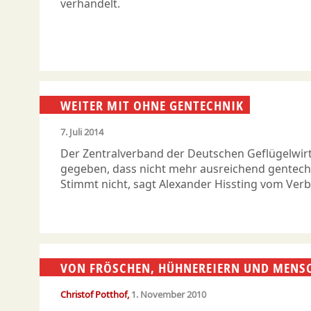
verhandelt.
WEITER MIT OHNE GENTECHNIK
7. Juli 2014
Der Zentralverband der Deutschen Geflügelwirt
gegeben, dass nicht mehr ausreichend gentechn
Stimmt nicht, sagt Alexander Hissting vom Ver
VON FRÖSCHEN, HÜHNEREIERN UND MENS
Christof Potthof
1. November 2010