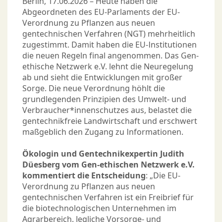
Berlin, 17.06.2026 – Heute haben die
Abgeordneten des EU-Parlaments der EU-
Verordnung zu Pflanzen aus neuen
gentechnischen Verfahren (NGT) mehrheitlich
zugestimmt. Damit haben die EU-Institutionen
die neuen Regeln final angenommen. Das Gen-
ethische Netzwerk e.V. lehnt die Neuregelung
ab und sieht die Entwicklungen mit großer
Sorge. Die neue Verordnung höhlt die
grundlegenden Prinzipien des Umwelt- und
Verbraucher*innenschutzes aus, belastet die
gentechnikfreie Landwirtschaft und erschwert
maßgeblich den Zugang zu Informationen.
Ökologin und Gentechnikexpertin Judith
Düesberg vom Gen-ethischen Netzwerk e.V.
kommentiert die Entscheidung
: „Die EU-
Verordnung zu Pflanzen aus neuen
gentechnischen Verfahren ist ein Freibrief für
die biotechnologischen Unternehmen im
Agrarbereich. Jegliche Vorsorge- und