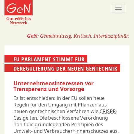
Direkt
Naviga
zum
aktivi
Inhalt
GeN
: Gemeinnützig. Kritisch. Interdisziplinär.
EU PARLAMENT STIMMT FÜR
DEREGULIERUNG DER NEUEN GENTECHNIK
Unternehmensinteressen vor
Transparenz und Vorsorge
Es ist entschieden: In der EU sollen neue
Regeln für den Umgang mit Pflanzen aus
neuen gentechnischen Verfahren wie
CRISPR-
Cas
gelten. Die beschlossene Verordnung
höhlt die grundlegenden Prinzipien des
Umwelt- und Verbraucher*innenschutzes aus,