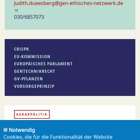
Judith.dueesberg@gen-ethisches-netzwerk.de
030/6857073
CRISPR
EU-KOMMISSION
EUROPÄISCHES PARLAMENT
GENTECHNIKRECHT
GV-PFLANZEN
VORSORGEPRINZIP
AGRARPOLITIK
Notwendig
Cookies, die für die Funktionalität der Website