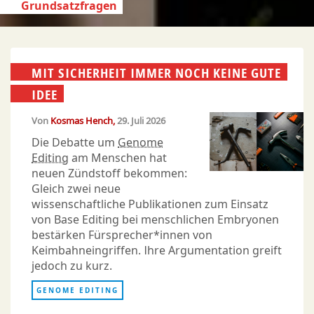
Grundsatzfragen
MIT SICHERHEIT IMMER NOCH KEINE GUTE
IDEE
Von
Kosmas Hench
29. Juli 2026
Die Debatte um
Genome
Editing
am Menschen hat
neuen Zündstoff bekommen:
Gleich zwei neue
wissenschaftliche Publikationen zum Einsatz
von Base Editing bei menschlichen Embryonen
bestärken Fürsprecher*innen von
Keimbahneingriffen. Ihre Argumentation greift
jedoch zu kurz.
GENOME EDITING