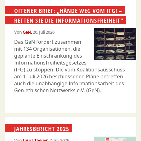
OFFENER BRIEF: „HÄNDE WEG VOM IFG! –
RETTEN SIE DIE INFORMATIONSFREIHEIT”
Von
GeN
20. Juli 2026
Das GeN fordert zusammen
mit 134 Organisationen, die
geplante Einschränkung des
Informationsfreiheitsgesetzes
(IFG) zu stoppen. Die vom Koalitionsausschuss
am 1. Juli 2026 beschlossenen Pläne betreffen
auch die unabhängige Informationsarbeit des
Gen-ethischen Netzwerks e.V. (GeN).
JAHRESBERICHT 2025
Von
Laura Theuer
7. Juli 2026