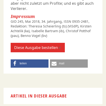
aber nicht zuletzt um Profite; und es gibt auch
Verlierer.
Impressum
GID 245, Mai 2018, 34. Jahrgang, ISSN 0935-2481,
Redaktion: Theresia Scheierling (ts) (ViSdP), Kirsten
Achtelik (ka), Isabelle Bartram (ib), Christof Potthof
(pau), Benno Vogel (bv)
Diese Ausgabe bestellen
teilen
mail
ARTIKEL IN DIESER AUSGABE